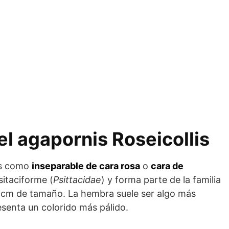
el agapornis Roseicollis
es como
inseparable de cara rosa
o
cara de
sitaciforme (
Psittacidae
) y forma parte de la familia
5 cm de tamaño. La hembra suele ser algo más
esenta un colorido más pálido.