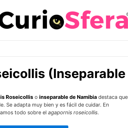
eicollis (Inseparable
is Roseicollis
o
inseparable de Namibia
destaca que
e. Se adapta muy bien y es fácil de cuidar. En
icamos todo sobre el
agapornis roseicollis
.