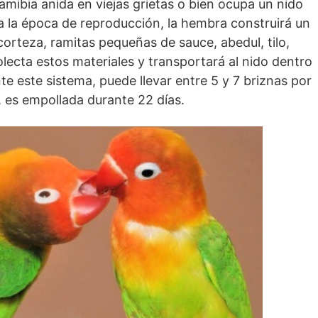
Namibia anida en viejas grietas o bien ocupa un nido
da la época de reproducción, la hembra construirá un
 corteza, ramitas pequeñas de sauce, abedul, tilo,
olecta estos materiales y transportará al nido dentro
te este sistema, puede llevar entre 5 y 7 briznas por
, es empollada durante 22 días.