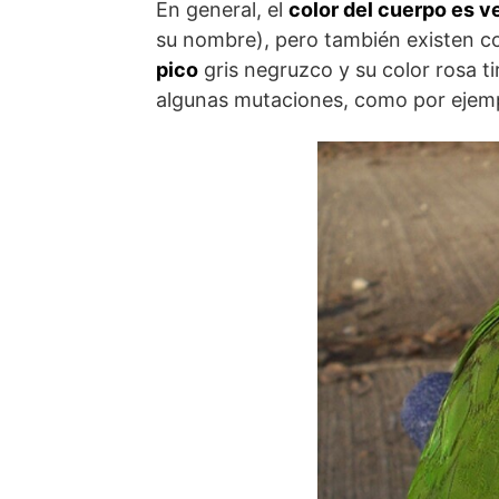
En general, el
color del cuerpo es v
su nombre), pero también existen co
pico
gris negruzco y su color rosa ti
algunas mutaciones, como por ejemplo