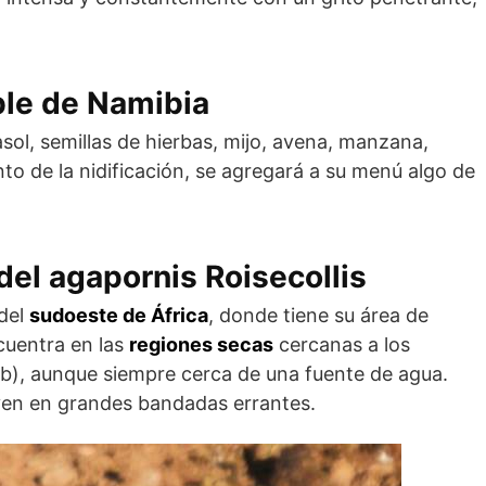
ble de Namibia
sol, semillas de hierbas, mijo, avena, manzana,
nto de la nidificación, se agregará a su menú algo de
 del agapornis Roisecollis
 del
sudoeste de África
, donde tiene su área de
ncuentra en las
regiones secas
cercanas a los
b), aunque siempre cerca de una fuente de agua.
viven en grandes bandadas errantes.