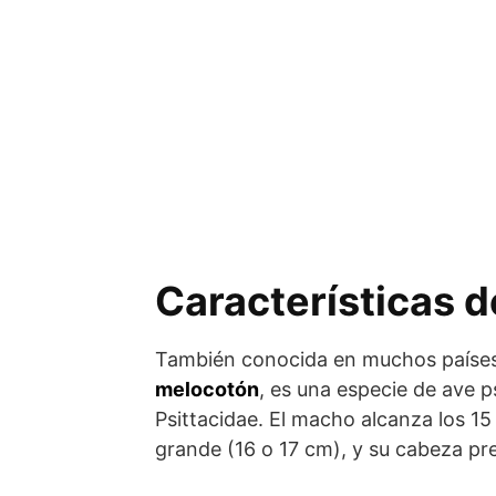
Características d
También conocida en muchos país
melocotón
, es una especie de ave p
Psittacidae. El macho alcanza los 1
grande (16 o 17 cm), y su cabeza pr