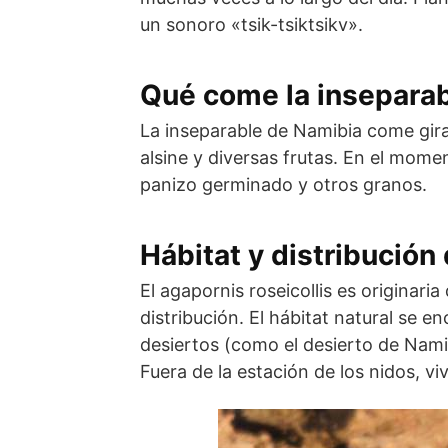
un sonoro «tsik-tsiktsikv».
Qué come la insepara
La inseparable de Namibia come gira
alsine y diversas frutas. En el mome
panizo germinado y otros granos.
Hábitat y distribución
El agapornis roseicollis es originaria
distribución. El hábitat natural se e
desiertos (como el desierto de Nami
Fuera de la estación de los nidos, 