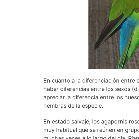
En cuanto a la diferenciación entre 
haber diferencias entre los sexos (
apreciar la diferencia entre los hues
hembras de la especie.
En estado salvaje, los agapornis ros
muy habitual que se reúnen en grup
muchas veces a lo largo del día. Pí