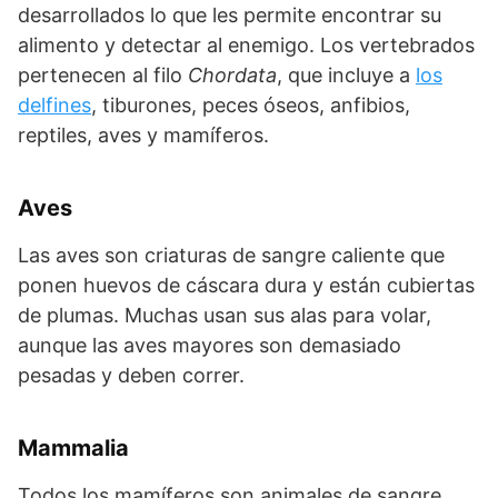
desarrollados lo que les permite encontrar su
alimento y detectar al enemigo. Los vertebrados
pertenecen al filo
Chordata
, que incluye a
los
delfines
, tiburones, peces óseos, anfibios,
reptiles, aves y mamíferos.
Aves
Las aves son criaturas de sangre caliente que
ponen huevos de cáscara dura y están cubiertas
de plumas. Muchas usan sus alas para volar,
aunque las aves mayores son demasiado
pesadas y deben correr.
Mammalia
Todos los mamíferos son animales de sangre