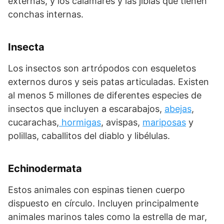
externas, y los calamares y las jibias que tienen
conchas internas.
Insecta
Los insectos son artrópodos con esqueletos
externos duros y seis patas articuladas. Existen
al menos 5 millones de diferentes especies de
insectos que incluyen a escarabajos,
abejas
,
cucarachas,
hormigas
, avispas,
mariposas
y
polillas, caballitos del diablo y libélulas.
Echinodermata
Estos animales con espinas tienen cuerpo
dispuesto en círculo. Incluyen principalmente
animales marinos tales como la estrella de mar,