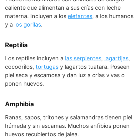
caliente que alimentan a sus crías con leche
materna. Incluyen a los
elefantes
, a los humanos
y a
los gorilas
.
Reptilia
Los reptiles incluyen a
las serpientes
,
lagartijas
,
cocodrilos,
tortugas
y lagartos tuatara. Poseen
piel seca y escamosa y dan luz a crías vivas o
ponen huevos.
Amphibia
Ranas, sapos, tritones y salamandras tienen piel
húmeda y sin escamas. Muchos anfibios ponen
huevos recubiertos de jalea.