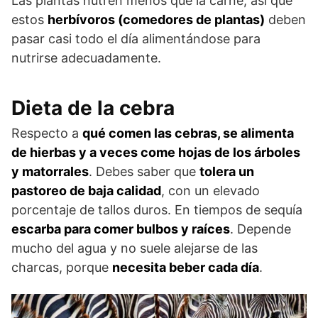
Las plantas nutren menos que la carne, así que
estos
herbívoros (comedores de plantas)
deben
pasar casi todo el día alimentándose para
nutrirse adecuadamente.
Dieta de la cebra
Respecto a
qué comen las cebras, se alimenta
de hierbas y a veces come hojas de los árboles
y matorrales
. Debes saber que
tolera un
pastoreo de baja calidad
, con un elevado
porcentaje de tallos duros. En tiempos de sequía
escarba para comer bulbos y raíces
. Depende
mucho del agua y no suele alejarse de las
charcas, porque
necesita beber cada día
.