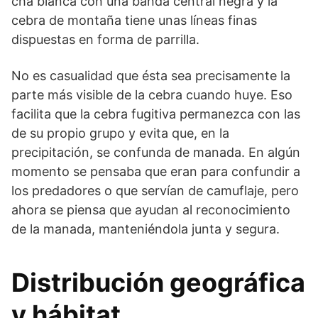
cha blanca con una banda central negra y la
cebra de montaña tiene unas líneas finas
dispuestas en forma de parrilla.
No es ca­sualidad que ésta sea precisamente la
parte más visible de la ce­bra cuando huye. Eso
facilita que la cebra fugitiva permanezca con las
de su propio grupo y evita que, en la
precipitación, se confunda de manada. En algún
momento se pensaba que eran para confundir a
los predadores o que servían de camuflaje, pero
ahora se piensa que ayudan al reconocimiento
de la manada, manteniéndola junta y segura.
Distribución geográfica
y hábitat