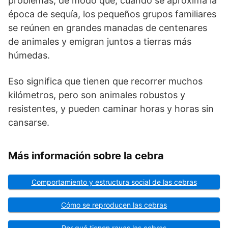
problemas, de modo que, cuando se aproxima la
época de se­quía, los pequeños grupos familiares
se reúnen en grandes manadas de centenares
de animales y emigran juntos a tierras más
húmedas.
Eso significa que tienen que recorrer muchos
kilóme­tros, pero son animales robustos y
resistentes, y pueden cami­nar horas y horas sin
cansarse.
Más información sobre la cebra
Comportamiento y estructura social de las cebras
Cómo se reproducen las cebras
Por qué tienen rayas las cebras