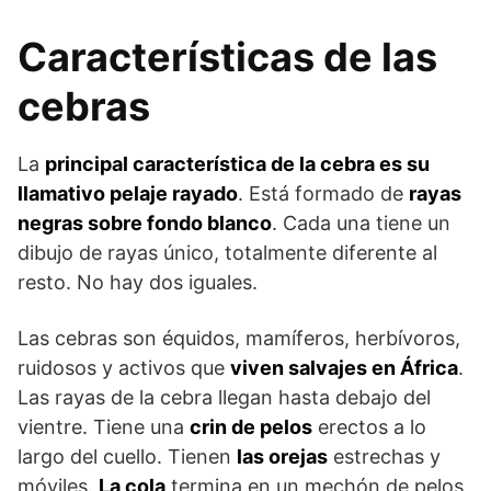
Características de las
cebras
La
principal característica de la cebra es su
llamativo pelaje rayado
. Está formado de
rayas
negras sobre fondo blanco
. Cada una tiene un
dibujo de rayas único, totalmente diferente al
resto. No hay dos iguales.
Las cebras son équidos, mamíferos, herbívoros,
ruidosos y activos que
viven salvajes en África
.
Las rayas de la cebra llegan hasta debajo del
vientre. Tiene una
crin de pelos
erectos a lo
largo del cuello. Tienen
las orejas
estrechas y
móviles.
La cola
termina en un mechón de pelos