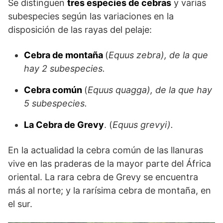
Se distinguen
tres especies de cebras
y varias
subespecies según las variaciones en la
disposición de las rayas del pelaje:
Cebra de montaña
(
Equus zebra), de la que
hay 2 subespecies.
Cebra común
(
Equus quagga), de la que hay
5 subespecies.
La Cebra de Grevy
. (
Equus grevyi).
En la actualidad la cebra común de las llanuras
vi­ve en las praderas de la mayor parte del África
oriental. La rara cebra de Grevy se encuentra
más al norte; y la rarísima ce­bra de montaña, en
el sur.