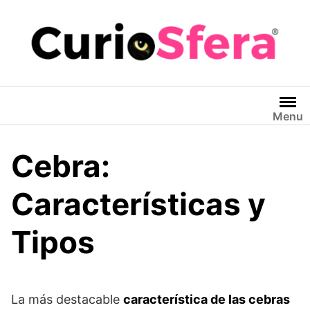
Saltar
al
contenido
Menu
Cebra:
Características y
Tipos
La más destacable
característica de las cebras