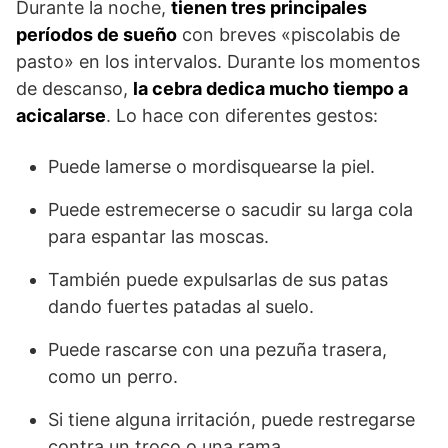
Durante la noche,
tienen tres principales
períodos de sueño
con breves «piscolabis de
pasto» en los intervalos. Durante los momentos
de descanso,
la cebra dedica mucho tiempo a
acicalarse
. Lo hace con diferentes gestos:
Puede lamer­se o mordisquearse la piel.
Puede estremecerse o sacudir su larga cola
para espantar las moscas.
También puede expulsarlas de sus patas
dando fuertes patadas al suelo.
Puede rascarse con una pezuña trasera,
como un perro.
Si tiene alguna irritación, puede restregarse
contra un troco o una rama.