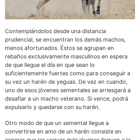
Contemplándolos desde una distancia
prudencial, se encuen­tran los demás machos,
menos afortunados. Éstos se agrupan en
rebaños exclusivamente masculinos en espera
de que llegue el día en que sean lo
suficientemente fuertes como para conseguir a
su vez un harén de yeguas. De vez en cuando,
uno de esos jó­venes sementales se arriesgará a
desafiar a un macho veterano. Si vence, podrá
expulsarlo y quedarse con su harén.
Otro modo de que un semental llegue a
convertirse en amo de un harén consiste en
esperar que las yeguas más jóvenes lle­guen a la