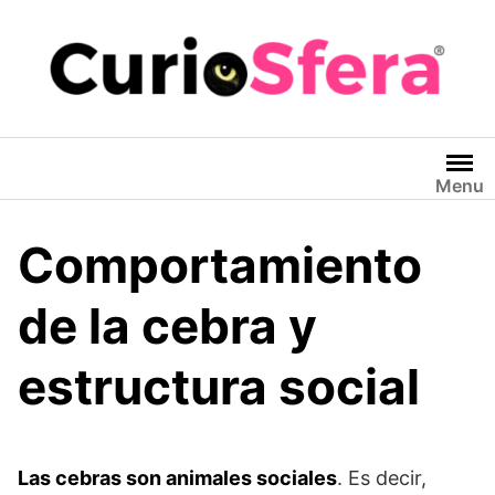
Saltar
al
contenido
Menu
Comportamiento
de la cebra y
estructura social
Las cebras son animales sociales
. Es decir,