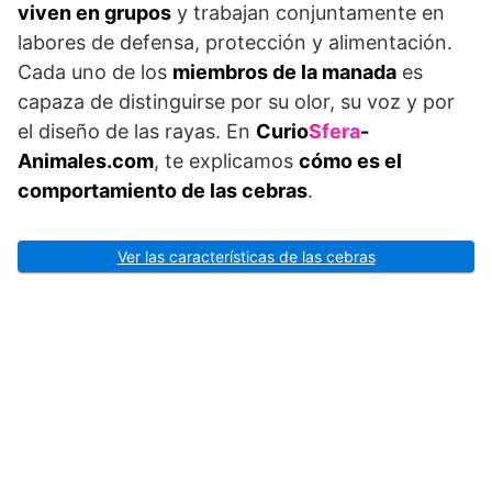
viven en grupos
y trabajan conjuntamente en
labores de defensa, protección y alimentación.
Cada uno de los
miembros de la manada
es
capaza de distinguirse por su olor, su voz y por
el diseño de las rayas. En
Curio
Sfera
-
Animales.com
, te explicamos
cómo es el
comportamiento de las cebras
.
Ver las características de las cebras