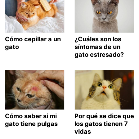
Cómo cepillar a un
¿Cuáles son los
gato
síntomas de un
gato estresado?
Cómo saber si mi
Por qué se dice que
gato tiene pulgas
los gatos tienen 7
vidas