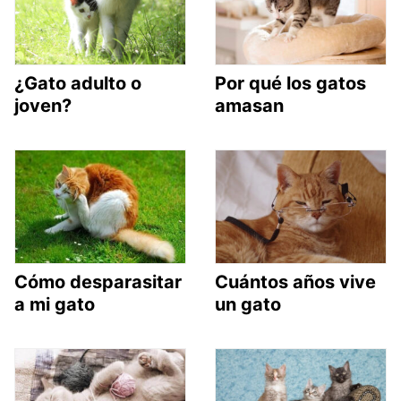
¿Gato adulto o
Por qué los gatos
joven?
amasan
Cómo desparasitar
Cuántos años vive
a mi gato
un gato