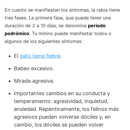
En cuanto se manifiestan los síntomas, la rabia tiene
tres fases. La primera fase, que puede tener una
duración de 2 a 10 días, se denomina
periodo
podrómico
. Tu minino puede manifestar todos o
algunos de los siguientes síntomas:
El
gato tiene fiebre
.
Babeo excesivo.
Mirada agresiva.
Importantes cambios en su conducta y
temperamento: agresividad, inquietud,
ansiedad. Repentinamente, los felinos más
agresivos pueden volverse dóciles y, en
cambio, los dóciles se pueden volver