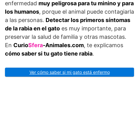
enfermedad
muy peligrosa para tu minino y para
los humanos
, porque el animal puede contagiarla
a las personas.
Detectar los primeros síntomas
de la rabia en el gato
es muy importante, para
preservar la salud de familia y otras mascotas.
En
Curio
Sfera
-Animales.com
, te explicamos
cómo saber si tu gato tiene rabia
.
Ver cómo saber si mi gato está enfermo