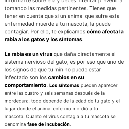
informarte sobre ella y debes intentar prevenirla
tomando las medidas pertinentes. Tienes que
tener en cuenta que si un animal que sufre esta
enfermedad muerde a tu mascota, la puede
contagiar. Por ello, te explicamos
cómo afecta la
rabia a los gatos y los síntomas
.
La rabia es un virus
que daña directamente el
sistema nervioso del gato, es por eso que uno de
los signos de que tu minino puede estar
infectado son los
cambios en su
comportamiento
.
Los síntomas
pueden aparecer
entre las cuatro y seis semanas después de la
mordedura, todo depende de la edad de tu gato y el
lugar donde el animal enfermo mordió a tu
mascota. Cuanto el virus contagia a tu mascota se
denomina
fase de incubación
.