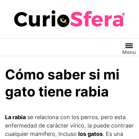
Saltar
al
contenido
Menu
Cómo saber si mi
gato tiene rabia
La rabia
se relaciona con los perros, pero esta
enfermedad de carácter vírico, la puede contraer
cualquier mamífero, incluso
los gatos
. Es una