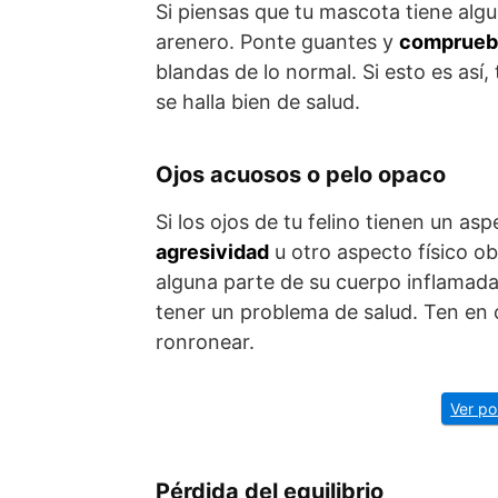
Si piensas que tu mascota tiene alg
arenero. Ponte guantes y
comprueba 
blandas de lo normal. Si esto es así,
se halla bien de salud.
Ojos acuosos o pelo opaco
Si los ojos de tu felino tienen un a
agresividad
u otro aspecto físico o
alguna parte de su cuerpo inflamad
tener un problema de salud. Ten en
ronronear.
Ver po
Pérdida del equilibrio