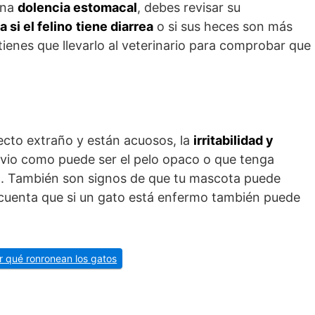
una
dolencia estomacal
, debes revisar su
si el felino
tiene diarrea
o si sus heces son más
 tienes que llevarlo al veterinario para comprobar que
specto extraño y están acuosos, la
irritabilidad y
bvio como puede ser el pelo opaco o que tenga
a. También son signos de que tu mascota puede
 cuenta que si un gato está enfermo también puede
r qué ronronean los gatos