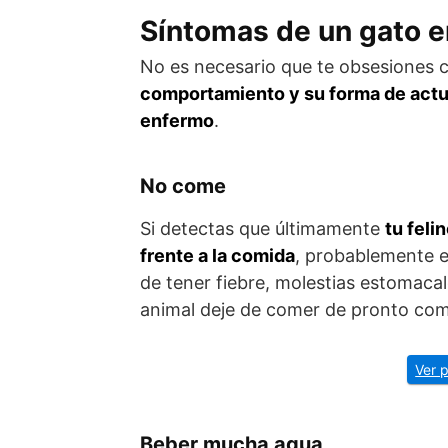
Síntomas de un gato 
No es necesario que te obsesiones co
comportamiento y su forma de actu
enfermo
.
No come
Si detectas que últimamente
tu feli
frente a la comida
, probablemente 
de tener fiebre, molestias estomacal
animal deje de comer de pronto com
Ver 
Beber mucha agua