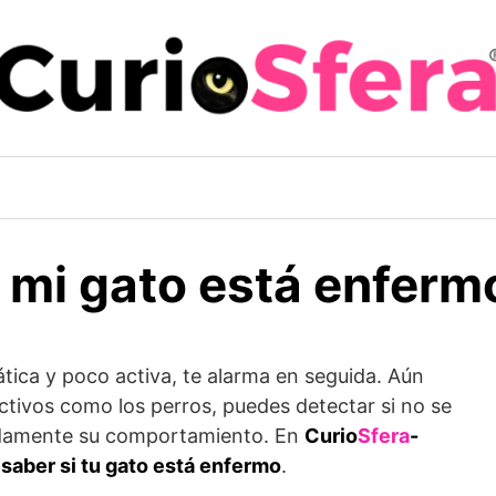
 mi gato está enferm
ica y poco activa, te alarma en seguida. Aún
ctivos como los perros, puedes detectar si no se
ladamente su comportamiento. En
Curio
Sfera
-
saber si tu gato está enfermo
.