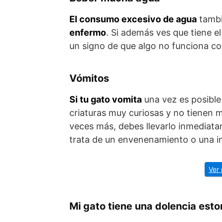
El consumo excesivo de agua
tambi
enfermo
. Si además ves que tiene 
un signo de que algo no funciona c
Vómitos
Si tu gato vomita
una vez es posible
criaturas muy curiosas y no tienen 
veces más, debes llevarlo inmediatam
trata de un envenenamiento o una in
Ver
Mi gato tiene una dolencia est