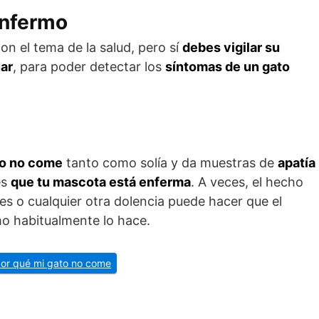
enfermo
n el tema de la salud, pero sí
debes vigilar su
ar
, para poder detectar los
síntomas de un gato
no no come
tanto como solía y da muestras de
apatía
es
que tu mascota está enferma
. A veces, el hecho
es o cualquier otra dolencia puede hacer que el
o habitualmente lo hace.
por qué mi gato no come