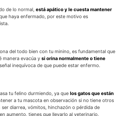
do de lo normal,
está apático y le cuesta mantener
que haya enfermado, por este motivo es
ista.
iona del todo bien con tu minino, es fundamental que
qué manera evacúa y
si orina normalmente o tiene
 señal inequívoca de que puede estar enfermo.
pasa tu felino durmiendo, ya que
los gatos que están
tener a tu mascota en observación si no tiene otros
er diarrea, vómitos, hinchazón o pérdida de
en aumento, tienes que llevarlo al veterinario.