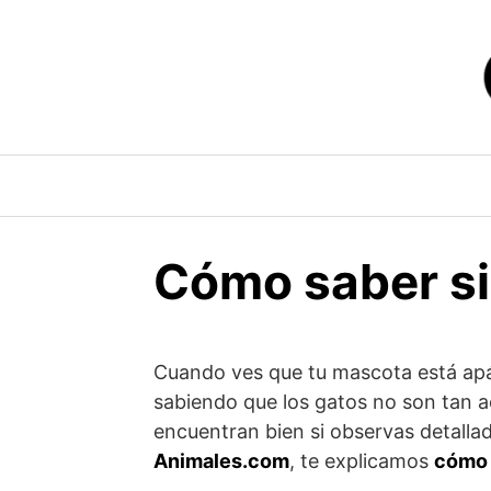
Saltar
al
contenido
Cómo saber si
Cuando ves que tu mascota está apát
sabiendo que los gatos no son tan a
encuentran bien si observas detal
Animales.com
, te explicamos
cómo 