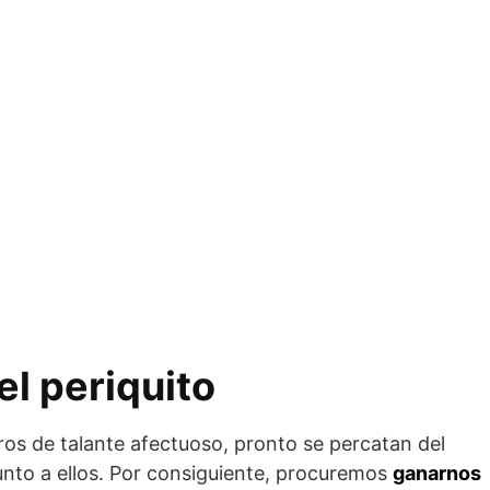
l periquito
ros de talante afectuoso, pronto se percatan del
unto a ellos. Por consiguiente, procuremos
ganarnos