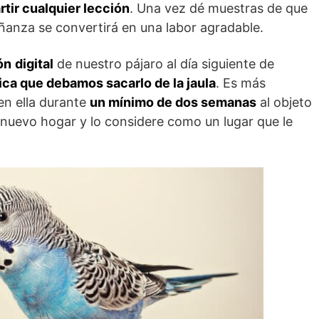
rtir cualquier lección
. Una vez dé muestras de que
ñanza se convertirá en una labor agradable.
ón
digital
de nuestro pájaro al día siguiente de
fica que debamos sacarlo de la jaula
. Es más
en ella durante
un mínimo de dos semanas
al objeto
nuevo hogar y lo considere como un lugar que le