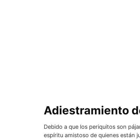
Adiestramiento de
Debido a que los periquitos son pája
espíritu amistoso de quienes están j