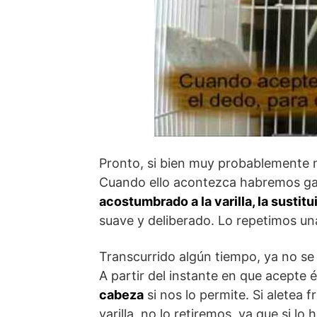
Pronto, si bien muy probablemente n
Cuando ello acontezca habremos ga
acostumbrado a la varilla, la susti
suave y deliberado. Lo repetimos una
Transcurrido algún tiempo, ya no se
A partir del instante en que acepte 
cabeza
si nos lo permite. Si aletea 
varilla, no lo retiremos, ya que si 