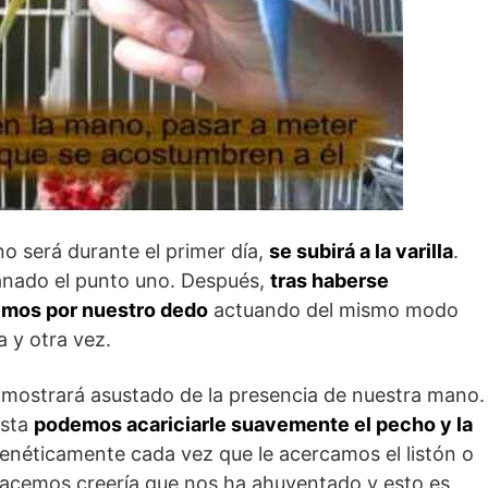
o será durante el primer día,
se subirá a la varilla
.
nado el punto uno. Después,
tras haberse
tuimos por nuestro dedo
actuando del mismo modo
 y otra vez.
 mostrará asustado de la presencia de nuestra mano.
ésta
podemos acariciarle suavemente el pecho y la
frenéticamente cada vez que le acercamos el listón o
lo hacemos creería que nos ha ahuyentado y esto es