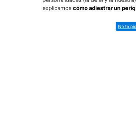
explicamos
cómo adiestrar un periq
No te pie