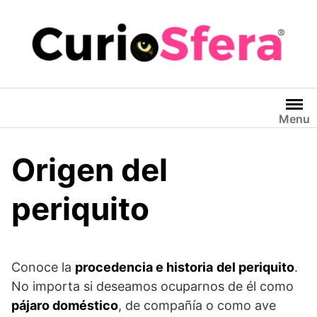
Saltar
al
contenido
Menu
Origen del
periquito
Conoce la
procedencia e historia
del periquito
.
No importa si deseamos ocuparnos de él como
pájaro doméstico
, de compañía o como ave