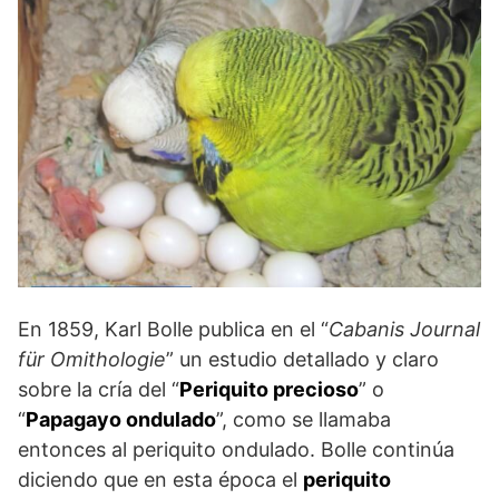
En 1859, Karl Bolle publica en el “
Cabanis Journal
für Omithologie
” un estudio detallado y claro
sobre la cría del “
Periquito precioso
” o
“
Papagayo ondulado
”, como se llamaba
entonces al periquito ondulado. Bolle continúa
diciendo que en esta época el
periquito