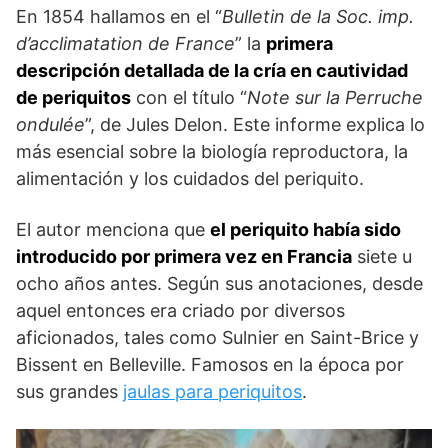
En 1854 hallamos en el “
Bulletin de la Soc. imp.
d’acclimatation de France
” la
primera
descripción detallada de la cría en cautividad
de periquitos
con el título “
Note sur la Perruche
ondulée
”, de Jules Delon. Este informe explica lo
más esencial sobre la biología reproductora, la
alimentación y los cuidados del periquito.
El autor menciona que
el periquito había sido
introducido por primera vez en Francia
siete u
ocho años antes. Según sus anotaciones, desde
aquel entonces era criado por diversos
aficionados, tales como Sulnier en Saint-Brice y
Bissent en Belleville. Famosos en la época por
sus grandes
jaulas para periquitos
.