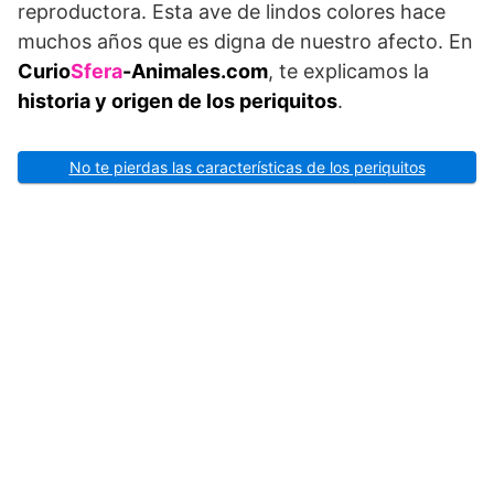
reproductora. Esta ave de lindos colores hace
muchos años que es digna de nuestro afecto. En
Curio
Sfera
-Animales.com
, te explicamos la
historia y origen de los periquitos
.
No te pierdas las características de los periquitos