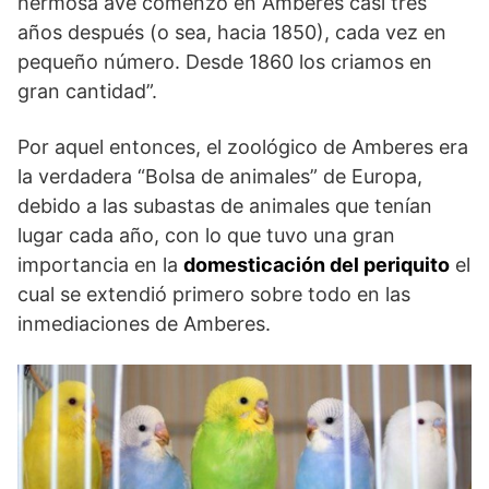
hermosa ave comenzó en Amberes casi tres
años después (o sea, hacia 1850), cada vez en
pequeño número. Desde 1860 los criamos en
gran cantidad”.
Por aquel entonces, el zoológico de Amberes era
la verdadera “Bolsa de animales” de Europa,
debido a las subastas de animales que tenían
lugar cada año, con lo que tuvo una gran
importancia en la
domesticación del periquito
el
cual se extendió primero sobre todo en las
inmediaciones de Amberes.