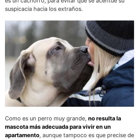
es un cachorro, para evitar que se acentúe su
suspicacia hacia los extraños.
Como es un perro muy grande,
no resulta la
mascota más adecuada para vivir en un
apartamento
, aunque tampoco es que precise de