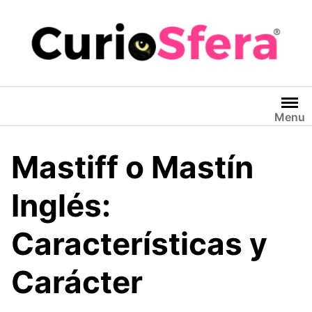
Saltar
al
contenido
Menu
Mastiff o Mastín
Inglés:
Características y
Carácter