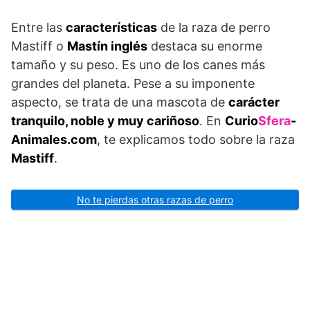
Entre las
características
de la raza de perro
Mastiff o
Mastín inglés
destaca su enorme
tamaño y su peso. Es uno de los canes más
grandes del planeta. Pese a su imponente
aspecto, se trata de una mascota de
carácter
tranquilo, noble y muy cariñoso
. En
Curio
Sfera
-
Animales.com
, te explicamos todo sobre la raza
Mastiff
.
No te pierdas otras razas de perro