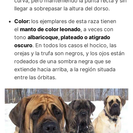
curva, pero manteniendo la punta recta y sin
llegar a sobrepasar la altura del dorso.
Color:
los ejemplares de esta raza tienen
el
manto de color leonado
, a veces con
tono
albaricoque, plateado o atigrado
oscuro
. En todos los casos el hocico, las
orejas y la trufa son negros, y los ojos están
rodeados de una sombra negra que se
extiende hacia arriba, a la región situada
entre las órbitas.