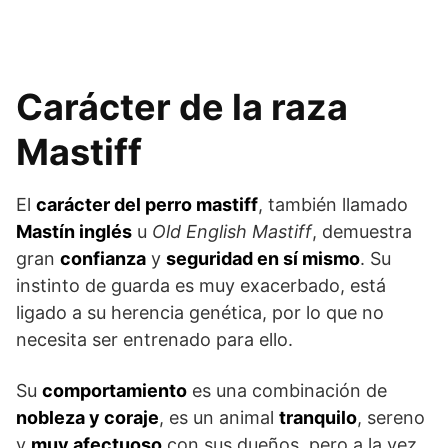
Carácter de la raza
Mastiff
El
carácter del perro mastiff
, también llamado
Mastín inglés
u
Old English Mastiff
, demuestra
gran
confianza
y
seguridad en sí mismo
. Su
instinto de guarda es muy exacerbado, está
ligado a su herencia genética, por lo que no
necesita ser entrenado para ello.
Su
comportamiento
es una combinación de
nobleza y coraje
, es un animal
tranquilo
, sereno
y
muy afectuoso
con sus dueños, pero a la vez