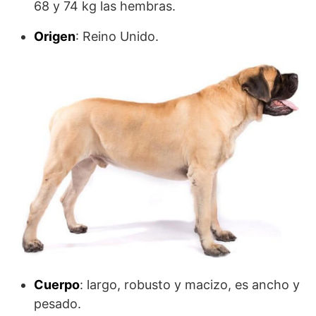
68 y 74 kg las hembras.
Origen
: Reino Unido.
Cuerpo
: largo, robusto y macizo, es ancho y
pesado.