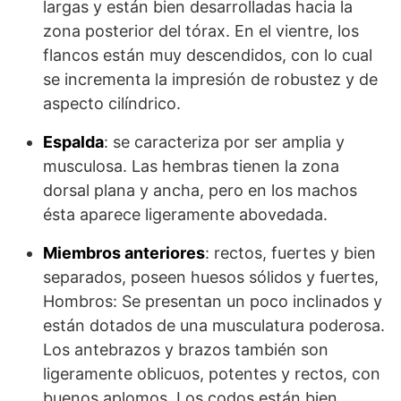
largas y están bien desarrolladas hacia la
zona posterior del tórax. En el vientre, los
flancos están muy descendidos, con lo cual
se incrementa la impresión de robustez y de
aspecto cilíndrico.
Espalda
: se caracteriza por ser amplia y
musculosa. Las hembras tienen la zona
dorsal plana y ancha, pero en los machos
ésta aparece ligeramente abovedada.
Miembros anteriores
: rectos, fuertes y bien
separados, poseen huesos sólidos y fuertes,
Hombros: Se presentan un poco inclinados y
están dotados de una musculatura poderosa.
Los antebrazos y brazos también son
ligeramente oblicuos, potentes y rectos, con
buenos aplomos. Los codos están bien