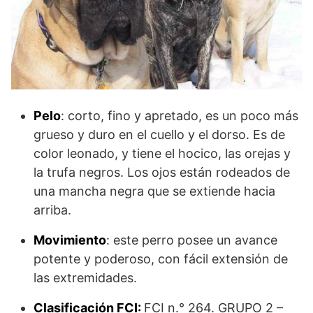
Pelo
: corto, fino y apretado, es un poco más
grueso y duro en el cuello y el dorso. Es de
color leonado, y tiene el hocico, las orejas y
la trufa negros. Los ojos están rodeados de
una mancha negra que se extiende hacia
arriba.
Movimiento
: este perro posee un avance
potente y poderoso, con fácil extensión de
las extremidades.
Clasificación FCI:
FCI n.° 264. GRUPO 2 –