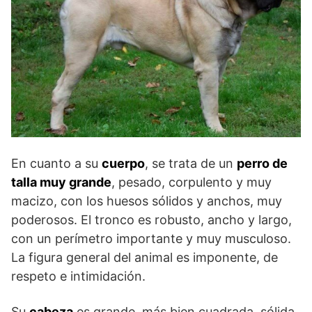
En cuanto a su
cuerpo
, se trata de un
perro de
talla muy grande
, pesado, corpulento y muy
macizo, con los huesos sólidos y anchos, muy
poderosos. El tronco es robusto, ancho y largo,
con un perímetro importante y muy musculoso.
La figura general del animal es imponente, de
respeto e intimidación.
Su
cabeza
es grande, más bien cuadrada, sólida