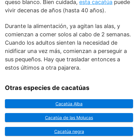
queso blanco. Bien cuidada,
esta cacatúa
puede
vivir decenas de años (hasta 40 años).
Durante la alimentación, ya agitan las alas, y
comienzan a comer solos al cabo de 2 semanas.
Cuando los adultos sienten la necesidad de
nidificar una vez más, comienzan a perseguir a
sus pequeños. Hay que trasladar entonces a
estos últimos a otra pajarera.
Otras especies de cacatúas
Cacatúa Alba
Cacatúa de las Molucas
Cacatúa negra