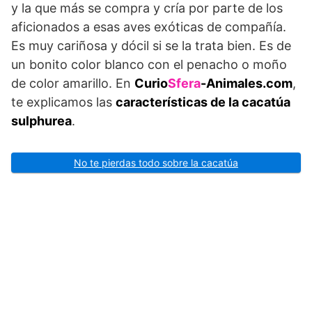
y la que más se compra y cría por parte de los
aficionados a esas aves exóticas de compañía.
Es muy cariñosa y dócil si se la trata bien. Es de
un bonito color blanco con el penacho o moño
de color amarillo. En
Curio
Sfera
-Animales.com
,
te explicamos las
características de la cacatúa
sulphurea
.
No te pierdas todo sobre la cacatúa