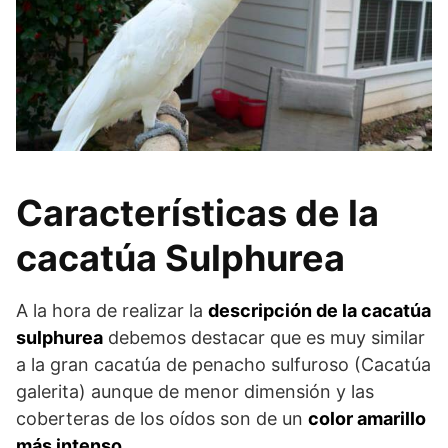
Características de la
cacatúa Sulphurea
A la hora de realizar la
descripción de la cacatúa
sulphurea
debemos destacar que es muy similar
a la gran cacatúa de penacho sulfuroso (Cacatúa
galerita) aunque de menor dimensión y las
coberteras de los oídos son de un
color amarillo
más intenso
.