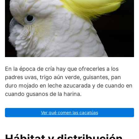
En la época de cría hay que ofrecerles a los
padres uvas, trigo aún verde, guisantes, pan
duro mojado en leche azucarada y de cuando en
cuando gusanos de la harina.
Ver qué comen las cacatúas
Hábitat y distribución