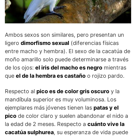
Ambos sexos son similares, pero presentan un
ligero
dimorfismo sexual
(diferencias físicas
entre macho y hembra). El sexo de la cacatúa de
moño amarillo solo puede determinarse a través
de los ojos:
el iris del macho es negro
mientras
que
el de la hembra es castaño
o rojizo pardo.
Respecto al
pico es de color gris oscuro
y la
mandíbula superior es muy voluminosa. Los
ejemplares más jóvenes tienen las
patas y el
pico
de color claro y suelen abandonar el nido a
la edad de 2 meses. Respecto a
cuánto vive la
cacatúa sulphurea
, su esperanza de vida puede