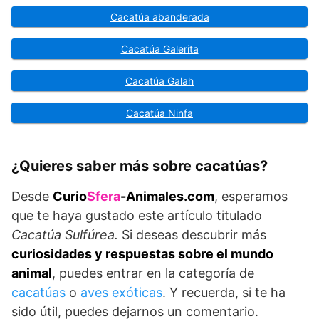
Cacatúa abanderada
Cacatúa Galerita
Cacatúa Galah
Cacatúa Ninfa
¿Quieres saber más sobre cacatúas?
Desde
Curio
Sfera
-Animales.com
, esperamos
que te haya gustado este artículo titulado
Cacatúa Sulfúrea.
Si deseas descubrir más
curiosidades y respuestas sobre el mundo
animal
, puedes entrar en la categoría de
cacatúas
o
aves exóticas
. Y recuerda, si te ha
sido útil, puedes dejarnos un comentario.