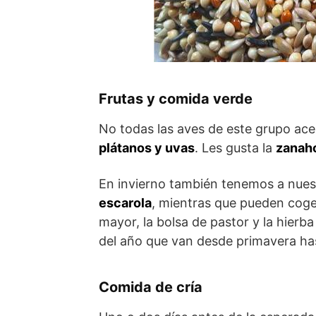
Frutas y comida verde
No todas las aves de este grupo acep
plátanos y uvas
. Les gusta la
zanaho
En invierno también tenemos a nues
escarola
, mientras que pueden coger
mayor, la bolsa de pastor y la hierb
del año que van desde primavera ha
Comida de cría