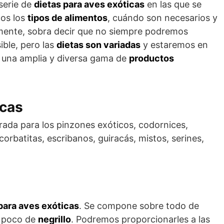
serie de
dietas para aves exóticas
en las que se
dos los
tipos de alimentos
, cuándo son necesarios y
mente, sobra decir que no siempre podremos
ible, pero las
dietas son variadas
y estaremos en
s una amplia y diversa gama de
productos
icas
rada para los pinzones exóticos, codornices,
corbatitas, escribanos, guiracás, mistos, serines,
para aves exóticas
. Se compone sobre todo de
 poco de
negrillo
. Podremos proporcionarles a las