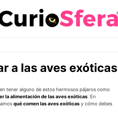
r a las aves exóticas
ren tener alguno de estos hermosos pájaros como
r la alimentación de las aves exóticas
. En
icamos
qué comen las aves exóticas
y cómo debes