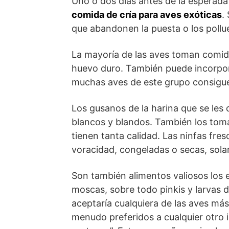
Uno o dos días antes de la esperada
comida de cría para aves exóticas
.
que abandonen la puesta o los pollu
La mayoría de las aves toman comida
huevo duro. También puede incorpor
muchas aves de este grupo consiguen 
Los gusanos de la harina que se les 
blancos y blandos. También los toma
tienen tanta calidad. Las ninfas fr
voracidad, congeladas o secas, sola
Son también alimentos valiosos los e
moscas, sobre todo pinkis y larvas 
aceptaría cualquiera de las aves má
menudo preferidos a cualquier otro 