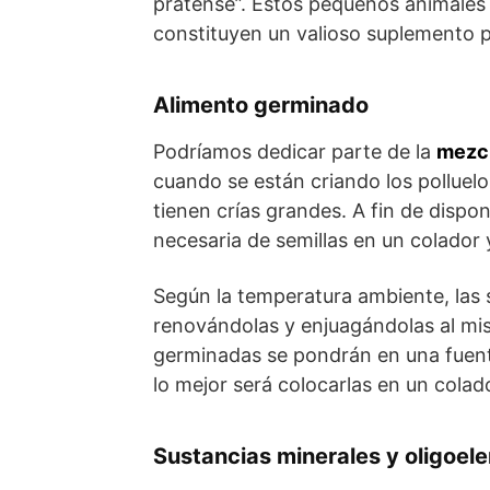
pratense”. Estos pequeños animales 
constituyen un valioso suplemento p
Alimento germinado
Podríamos dedicar parte de la
mezcl
cuando se están criando los polluel
tienen crías grandes. A fin de dispo
necesaria de semillas en un colador 
Según la temperatura ambiente, las
renovándolas y enjuagándolas al mis
germinadas se pondrán en una fuente
lo mejor será colocarlas en un colado
Sustancias minerales y oligoel