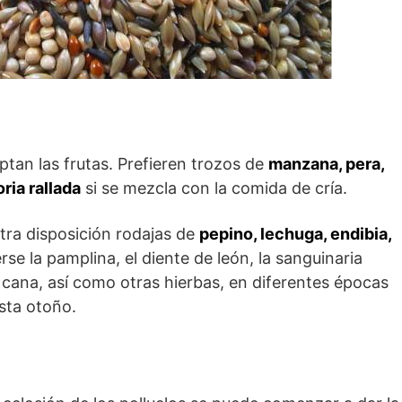
tan las frutas. Prefieren trozos de
manzana, pera,
ria rallada
si se mezcla con la comida de cría.
tra disposición rodajas de
pepino, lechuga, endibia,
se la pamplina, el diente de león, la sanguinaria
a cana, así como otras hierbas, en diferentes épocas
sta otoño.