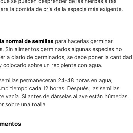
que se pueden desprender de las hierbas altas
ara la comida de cría de la especie más exigente.
a normal de semillas
para hacerlas germinar
os. Sin alimentos germinados algunas especies no
ner a diario de germinados, se debe poner la cantidad
y colocarlo sobre un recipiente con agua.
 semillas permanecerán 24-48 horas en agua,
mo tiempo cada 12 horas. Después, las semillas
 vacía. Si antes de dárselas al ave están húmedas,
r sobre una toalla.
ementos