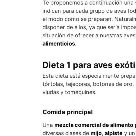
Te proponemos a continuación una 
indican para cada grupo de aves to
el modo como se preparan. Natural
disponer de ellos, ya que sería impos
situación de ofrecer a nuestras ave
alimenticios
.
Dieta 1 para aves exót
Esta dieta está especialmente prepa
tórtolas, tejedores, botones de oro, 
viudas y tomeguines.
Comida principal
Una
mezcla comercial de alimento 
diversas clases de
mijo
,
alpiste
y un