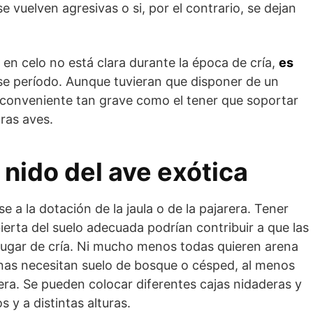
se vuelven agresivas o si, por el contrario, se dejan
 en celo no está clara durante la época de cría,
es
e período. Aunque tuvieran que disponer de un
nconveniente tan grave como el tener que soportar
ras aves.
nido del ave exótica
 a la dotación de la jaula o de la pajarera. Tener
erta del suelo adecuada podrían contribuir a que las
 lugar de cría. Ni mucho menos todas quieren arena
unas necesitan suelo de bosque o césped, al menos
rera. Se pueden colocar diferentes cajas nidaderas y
s y a distintas alturas.