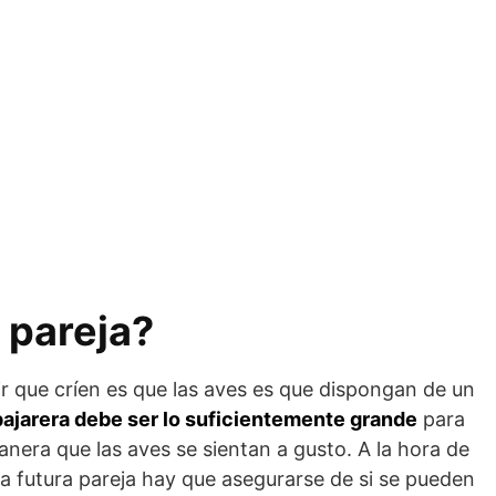
a pareja?
ir que críen es que las aves es que dispongan de un
 pajarera debe ser lo suficientemente grande
para
nera que las aves se sientan a gusto. A la hora de
la futura pareja hay que asegurarse de si se pueden