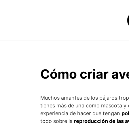
Saltar
al
contenido
Cómo criar av
Muchos amantes de los pájaros trop
tienes más de una como mascota y de
experiencia de hacer que tengan
po
todo sobre la
reproducción de las a