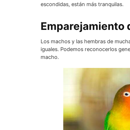
escondidas, están más tranquilas.
Emparejamiento d
Los machos y las hembras de muchas
iguales. Podemos reconocerlos gene
macho.