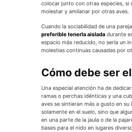
colocar junto con otras especies, si 
molestar y amilanar por otras aves.
Cuando la sociabilidad de una pareja
preferible tenerla aislada
durante es
espacio más reducido, no sería un i
molestias continuas causadas por ot
Cómo debe ser el 
Una especial atención ha de dedicarse
ramas o perchas idénticas y una cubi
aves se sintieran más a gusto en su
solamente en el suelo, sino que alg
en una parte de la jaula o de la paja
bases para el nido en lugares diverso