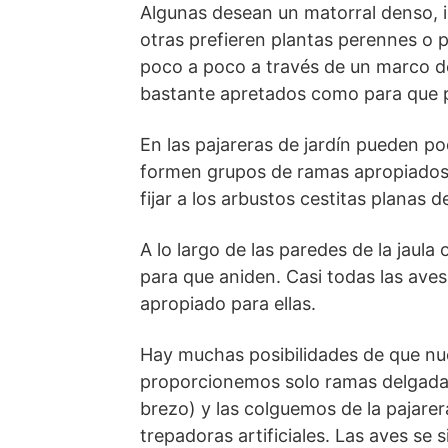
Algunas desean un matorral denso, 
otras prefieren plantas perennes o p
poco a poco a través de un marco de 
bastante apretados como para que pu
En las pajareras de jardín pueden 
formen grupos de ramas apropiados p
fijar a los arbustos cestitas planas
A lo largo de las paredes de la jaul
para que aniden. Casi todas las aves
apropiado para ellas.
Hay muchas posibilidades de que nu
proporcionemos solo ramas delgadas 
brezo) y las colguemos de la pajare
trepadoras artificiales. Las aves se 