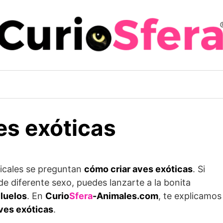
es exóticas
icales se preguntan
cómo criar aves exóticas
. Si
 diferente sexo, puedes lanzarte a la bonita
lluelos
. En
Curio
Sfera
-Animales.com
, te explicamos
ves exóticas
.