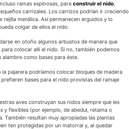
incluso ramas espinosas, para
construir el nido
,
equeños carrizales. Los carrizos podrían ir creciendo
rejilla metálica. Así permanecen erguidos y lo
eda colgar de ellos el nido.
podarse en otoño algunos arbustos de manera que
ara colocar allí el nido. Si no, también podemos
 de alambre como bases para éste.
a o la pajarera podríamos colocar bloques de madera
 prefieren bases para el nido provistas del ramaje
estras aves construyan sus nidos siempre que les
y flexibles (por ejemplo, de abedul, retama o
ra. También resultan muy apropiadas las plantas
sien ten protegidas por un matorral y, al quedar