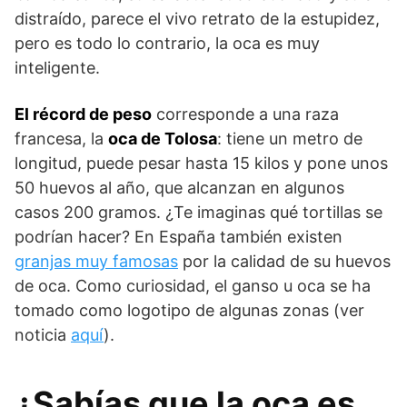
distraído, parece el vivo retrato de la estupidez,
pero es todo lo contrario, la oca es muy
inteligente.
El récord de peso
corresponde a una raza
francesa, la
oca de Tolosa
: tiene un metro de
longitud, puede pesar hasta 15 kilos y pone unos
50 huevos al año, que alcanzan en algunos
casos 200 gramos. ¿Te imaginas qué tortillas se
podrían hacer? En España también existen
granjas muy famosas
por la calidad de su huevos
de oca. Como curiosidad, el ganso u oca se ha
tomado como logotipo de algunas zonas (ver
noticia
aquí
).
¿Sabías que la oca es