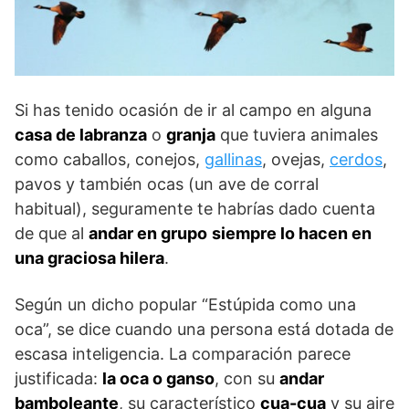
Si has tenido ocasión de ir al campo en alguna
casa de labranza
o
granja
que tuviera animales
como caballos, conejos,
gallinas
, ovejas,
cerdos
,
pavos y también ocas (un ave de corral
habitual), seguramente te habrías dado cuenta
de que al
andar en grupo
siempre lo hacen en
una graciosa hilera
.
Según un dicho popular “Estúpida como una
oca”, se dice cuando una persona está dotada de
escasa inteligencia. La comparación parece
justificada:
la oca o ganso
, con su
andar
bamboleante
, su característico
cua-cua
y su aire