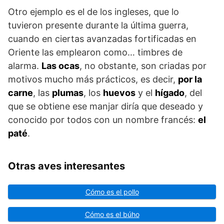
Otro ejemplo es el de los ingleses, que lo
tuvieron presente durante la última guerra,
cuando en ciertas avanzadas fortificadas en
Oriente las emplearon como… timbres de
alarma.
Las ocas
, no obstante, son criadas por
motivos mucho más prácticos, es decir,
por la
carne
, las
plumas
, los
huevos
y el
hígado
, del
que se obtiene ese manjar diría que deseado y
conocido por todos con un nombre francés:
el
paté
.
Otras aves interesantes
Cómo es el pollo
Cómo es el búho