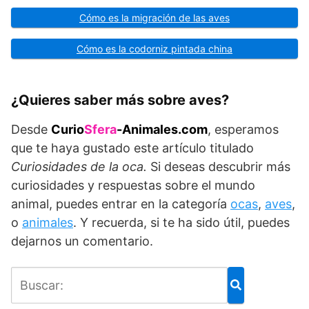
Cómo es la migración de las aves
Cómo es la codorniz pintada china
¿Quieres saber más sobre aves?
Desde
Curio
Sfera
-Animales.com
, esperamos
que te haya gustado este artículo titulado
Curiosidades de la oca.
Si deseas descubrir más
curiosidades y respuestas sobre el mundo
animal, puedes entrar en la categoría
ocas
,
aves
,
o
animales
. Y recuerda, si te ha sido útil, puedes
dejarnos un comentario.