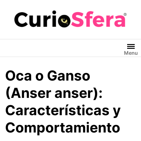
Saltar
al
contenido
Menu
Oca o Ganso
(Anser anser):
Características y
Comportamiento