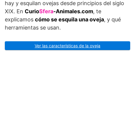
hay y esquilan ovejas desde principios del siglo
XIX. En
Curio
Sfera
-Animales.com
, te
explicamos
cómo se esquila una oveja
, y qué
herramientas se usan.
Ver las características de la oveja