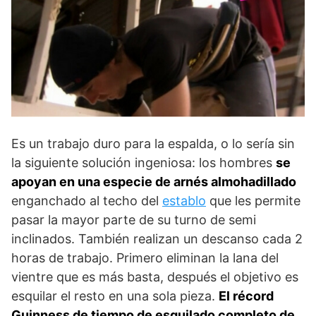
Es un trabajo duro para la espalda, o lo sería sin
la siguiente solución ingeniosa: los hombres
se
apoyan en una especie de arnés almohadillado
enganchado al techo del
establo
que les permite
pasar la mayor parte de su turno de semi
inclinados. También realizan un descanso cada 2
horas de trabajo. Primero eliminan la lana del
vientre que es más basta, después el objetivo es
esquilar el resto en una sola pieza.
El récord
Guinness de tiempo de esquilado completo de