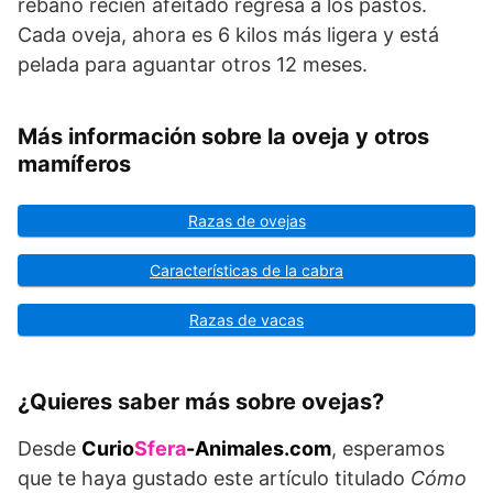
rebaño recién afeitado regresa a los pastos.
Cada oveja, ahora es 6 kilos más ligera y está
pelada para aguantar otros 12 meses.
Más información sobre la oveja y otros
mamíferos
Razas de ovejas
Características de la cabra
Razas de vacas
¿Quieres saber más sobre ovejas?
Desde
Curio
Sfera
-Animales.com
, esperamos
que te haya gustado este artículo titulado
Cómo