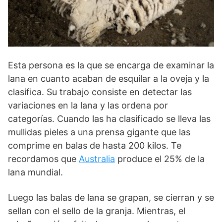
Esta persona es la que se encarga de examinar la
lana en cuanto acaban de esquilar a la oveja y la
clasifica. Su trabajo consiste en detectar las
variaciones en la lana y las ordena por
categorías. Cuando las ha clasificado se lleva las
mullidas pieles a una prensa gigante que las
comprime en balas de hasta 200 kilos. Te
recordamos que
Australia
produce el 25% de la
lana mundial.
Luego las balas de lana se grapan, se cierran y se
sellan con el sello de la granja. Mientras, el