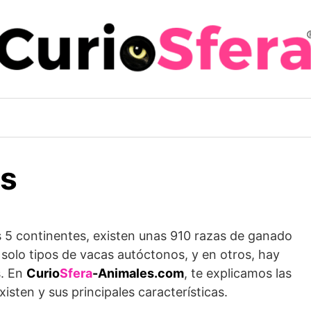
as
s 5 continentes, existen unas 910 razas de ganado
olo tipos de vacas autóctonos, y en otros, hay
s. En
Curio
Sfera
-Animales.com
, te explicamos las
isten y sus principales características.