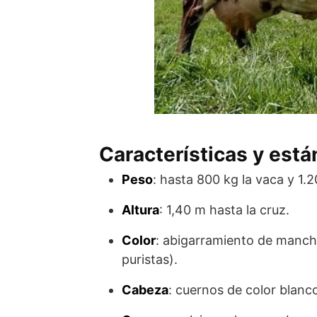
Características y est
Peso
: hasta 800 kg la vaca y 1.2
Altura
: 1,40 m hasta la cruz.
Color
: abigarramiento de mancha
puristas).
Cabeza
: cuernos de color blanc