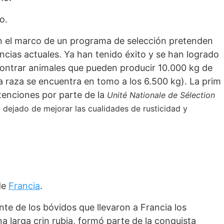
o.
en el marco de un programa de selección pretenden
ncias ac­tuales. Ya han tenido éxito y se han logrado
contrar animales que pueden producir 10.000 kg de
a raza se encuentra en tomo a los 6.500 kg). La prim
tencio­nes por parte de la
Unité Nationale de Sélection
 dejado de mejorar las cualidades de rus­ticidad y
de
Francia
.
te de los bóvidos que llevaron a Francia los
na larga crin rubia, formó parte de la con­quista