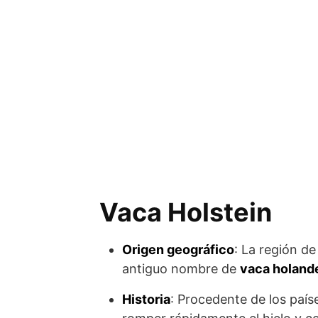
Vaca Holstein
Origen geográfico
: La región de
antiguo nombre de
vaca holand
Historia
: Procedente de los paí