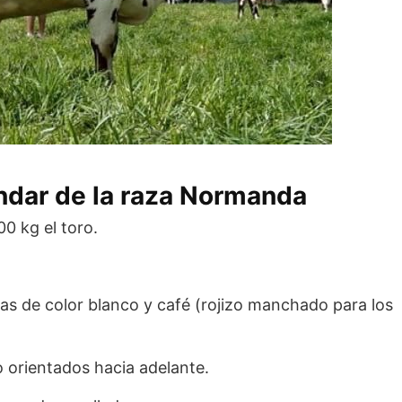
ándar de la raza Normanda
00 kg el toro.
s de color blanco y café (rojizo manchado para los
o orientados hacia adelante.