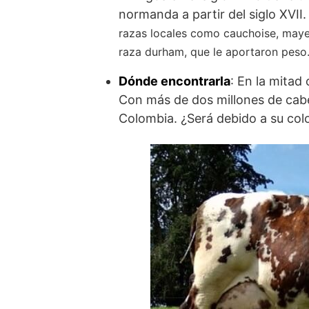
normanda a partir del siglo XVII.
razas locales como cauchoise, maye
raza durham, que le aportaron peso.
Dónde encontrarla
: En la mitad
Con más de dos millones de cabe
Colombia. ¿Será debido a su col