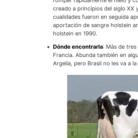
romper rápidamente el hielo y co
creado a principios del siglo XX 
cualidades fueron en seguida ap
aportación de sangre holstein a
holstein en 1990.
Dónde encontrarla
: Más de tres
Francia. Abunda también en algu
Argelia, pero Brasil no les va a la