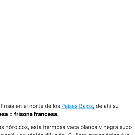
 Frisia en el norte de los
Países Bajos
, de ahí su
esa
o
frisona francesa
.
ses nórdicos, esta hermosa vaca blanca y negra supo