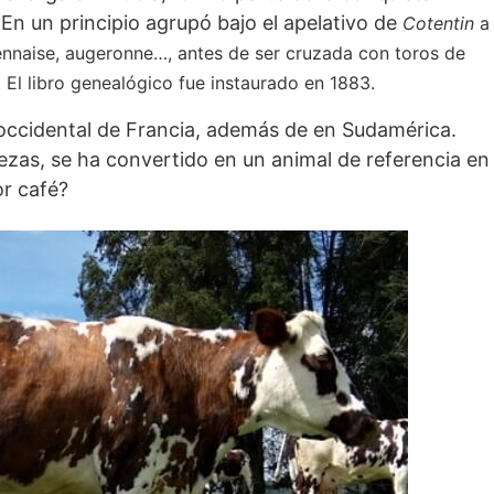
 En un principio agrupó bajo el apela­tivo de
Cotentin
a
nnaise, augeronne…, antes de ser cruzada con toros de
 El libro genealógico fue instaurado en 1883.
 occidental de Francia, además de en Sudamérica.
zas, se ha convertido en un animal de referencia en
or café?