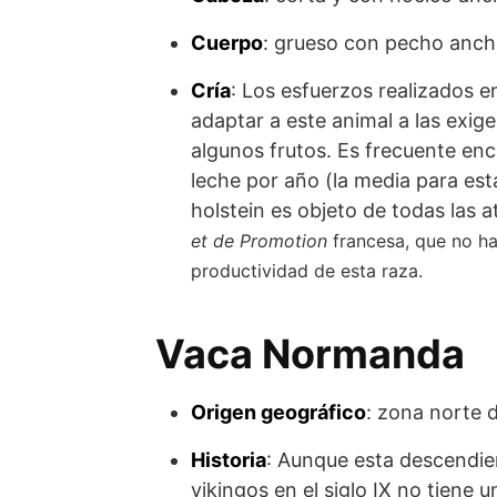
Cuerpo
: grueso con pecho anch
Cría
: Los esfuerzos realizados 
adaptar a este animal a las exige
algunos frutos. Es frecuente en
leche por año (la media para est
holstein es objeto de todas las a
et de Promotion
francesa, que no ha
productividad de esta raza.
Vaca Normanda
Origen geográfico
: zona norte 
Historia
: Aunque esta descendien
vikingos en el siglo IX no tiene u