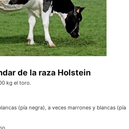
ndar de la raza Holstein
00 kg el toro.
blancas (pía negra), a veces marrones y blancas (pía
ho.