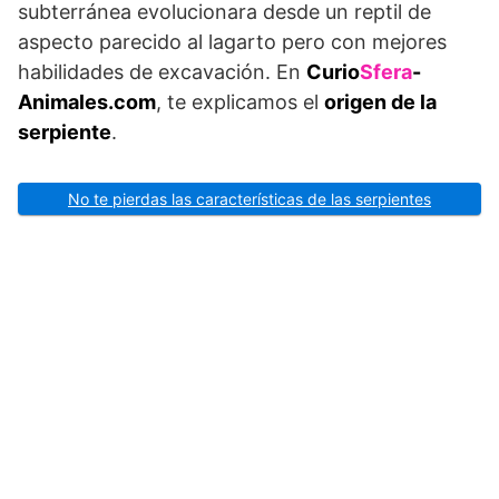
subterránea evolucionara desde un reptil de
aspecto parecido al lagarto pero con mejores
habilidades de excavación. En
Curio
Sfera
-
Animales.com
, te explicamos el
origen de la
serpiente
.
No te pierdas las características de las serpientes