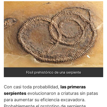
Fósil prehistórico de una serpiente
Con casi toda probabilidad,
las primeras
serpientes
evolucionaron a criaturas sin patas
para aumentar su eficiencia excavadora.
Probablemente el prototipo de serpiente