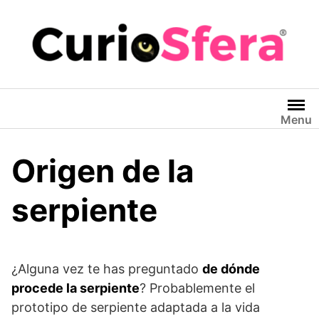
Saltar
al
contenido
Menu
Origen de la
serpiente
¿Alguna vez te has preguntado
de dónde
procede la serpiente
? Probablemente el
prototipo de serpiente adaptada a la vida