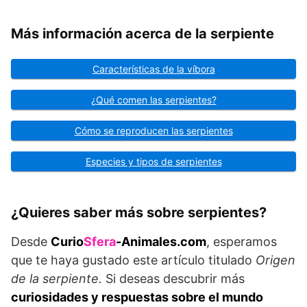
Más información acerca de la serpiente
Características de la víbora
¿Qué comen las serpientes?
Cómo se reproducen las serpientes
Especies y tipos de serpientes
¿Quieres saber más sobre serpientes?
Desde
Curio
Sfera
-Animales.com
, esperamos
que te haya gustado este artículo titulado
Origen
de la serpiente.
Si deseas descubrir más
curiosidades y respuestas sobre el mundo