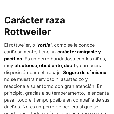
Carácter raza
Rottweiler
El rottweiler, o “
rottie
”, como se le conoce
cariñosamente, tiene un
carácter amigable y
pacífico
. Es un perro bondadoso con los niños,
muy
afectuoso, obediente, dócil
y con buena
disposición para el trabajo.
Seguro de sí mismo
,
no se muestra nervioso ni asustadizo y
reacciona a su entorno con gran atención. En
principio, gracias a su temperamento, le encanta
pasar todo el tiempo posible en compañía de sus
dueños. No es un perro de perrera al que se
pueda dejar todo el día solo en un patio o en un