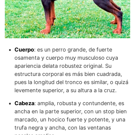
Cuerpo
: es un perro grande, de fuerte
osamenta y cuerpo muy musculoso cuya
apariencia delata robustez original. Su
estructura corporal es más bien cuadrada,
pues la longitud del tronco es similar, o quizá
levemente superior, a su altura a la cruz.
Cabeza
: amplia, robusta y contundente, es
ancha en la parte superior, con un stop bien
marcado, un hocico fuerte y potente, y una
trufa negra y ancha, con las ventanas