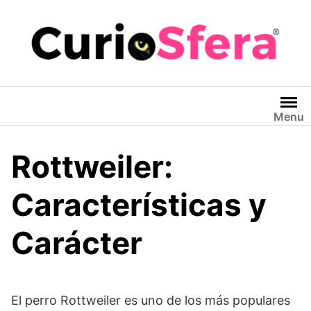
Saltar
al
contenido
Menu
Rottweiler:
Características y
Carácter
El perro Rottweiler es uno de los más populares