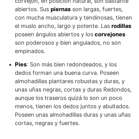
corvejón, en posición natural, son bastante
abiertos. Sus
piernas
son largas, fuertes,
con mucha musculatura y tendinosas, tienen
el muslo ancho, largo y potente. Las
rodillas
poseen ángulos abiertos y los
corvejones
son poderosos y bien angulados, no son
empinados.
Pies
: Son más bien redondeados, y los
dedos forman una buena curva. Poseen
almohadillas plantares robustas y duras, y
unas uñas negras, cortas y duras Redondos,
aunque los traseros quizá lo son un poco
menos, tienen los dedos juntos y abultados.
Poseen unas almohadillas duras y unas uñas
cortas, negras y fuertes.