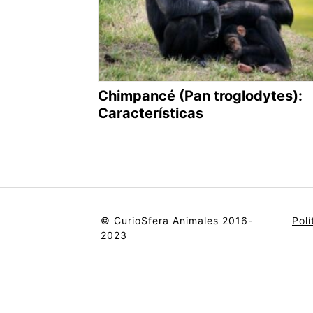
Chimpancé (Pan troglodytes):
Características
© CurioSfera Animales 2016-
Polí
2023