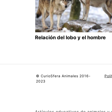
Relación del lobo y el hombre
© CurioSfera Animales 2016-
Polí
2023
Artículos educativos de animales y