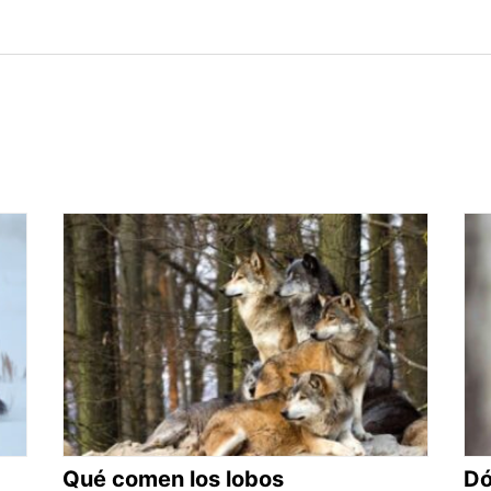
Qué comen los lobos
Dó