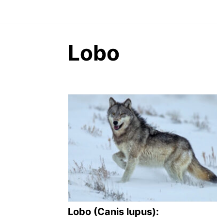
Lobo
Lobo (Canis lupus):