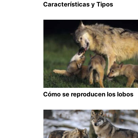
Características y Tipos
Cómo se reproducen los lobos