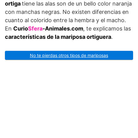
ortiga
tiene las alas son de un bello color naranja
con manchas negras. No existen diferencias en
cuanto al colorido entre la hembra y el macho.
En
Curio
Sfera
-Animales.com
, te explicamos las
características de la mariposa ortiguera
.
No te pierdas otros tipos de mariposas