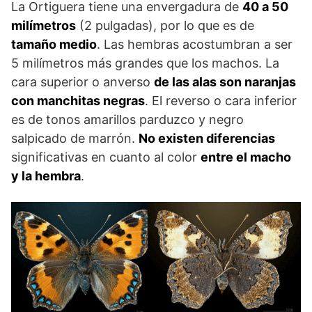
La Ortiguera tiene una envergadura de
40 a 50
milímetros
(2 pulgadas), por lo que es de
tamaño medio
. Las hembras acostumbran a ser
5 milímetros más grandes que los machos. La
cara superior o anverso
de las alas son naranjas
con manchitas negras
. El reverso o cara inferior
es de tonos amarillos parduzco y negro
salpicado de marrón.
No existen diferencias
significativas en cuanto al color
entre el macho
y la hembra
.