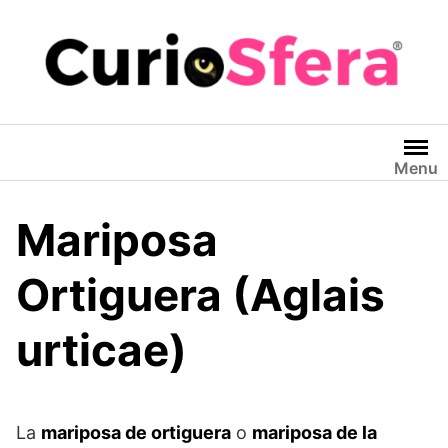
Saltar
al
contenido
Menu
Mariposa
Ortiguera (Aglais
urticae)
La
mariposa de ortiguera
o
mariposa de la