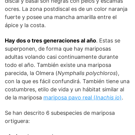
discal y basal son negras con pelos y escamas
ocres. La zona postdiscal es de un color naranja
fuerte y posee una mancha amarilla entre el
ápice y la costa.
Hay dos o tres generaciones al año
. Estas se
superponen, de forma que hay mariposas
adultas volando casi continuamente durante
todo el año. También existe una mariposa
parecida, la Olmera (
Nymphalis polychloros
),
con la que es fácil confundirá. También tiene una
costumbres, etilo de vida y un hábitat similar al
de la mariposa
mariposa pavo real (
Inachis io
)
.
Se han descrito 6 subespecies de mariposa
ortiguera: