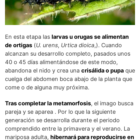
En esta etapa las
larvas u orugas se alimentan
de ortigas
(
U. urens
,
Urtica dioica
,). Cuando
alcanzan su desarrollo completo, pasados unos
40 o 45 días alimentándose de este modo,
abandona el nido y crea una
crisálida o pupa
que
cuelga del abdomen boca abajo de la planta que
come o de alguna muy próxima.
Tras completar la metamorfosis
, el imago busca
pareja y se aparea . Por lo que la siguiente
generación se desarrolla durante el periodo
comprendido entre la primavera y el verano. La
mariposa adulta,
hibernará para reproducirse en