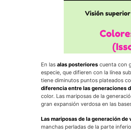
En las
alas posteriores
cuenta con g
especie, que difieren con la línea s
tiene diminutos puntos plateados c
diferencia entre las generaciones 
color. Las mariposas de la generac
gran expansión verdosa en las bases 
Las mariposas de la generación de 
manchas perladas de la parte inferio