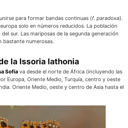
unirse para formar bandas continuas (
f. paradoxa
).
oeuropa solo en números reducidos. La población
 del sur. Las mariposas de la segunda generación
n bastante numerosas.
de la Issoria lathonia
sa Sofía
va desde el norte de África (incluyendo las
por Europa, Oriente Medio, Turquía, centro y oeste
India. Oriente Medio, oeste y centro de Asia hasta el