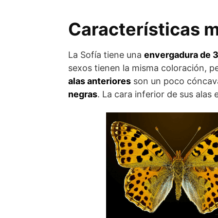
Características m
La Sofía tiene una
envergadura de 
sexos tienen la misma coloración, p
alas anteriores
son un poco cóncav
negras
. La cara inferior de sus alas 