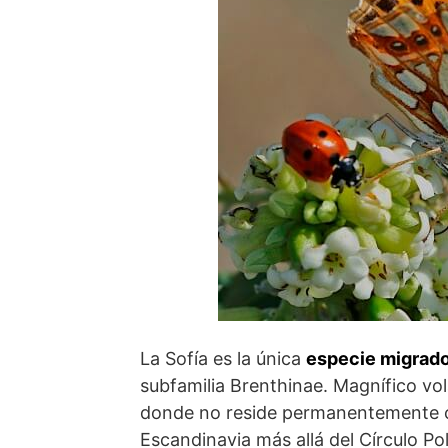
La Sofía es la única
especie migrad
subfamilia Brenthinae. Magnífico vo
donde no reside permanentemente c
Escandinavia más allá del Círculo Po