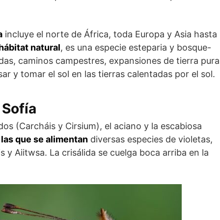
a
incluye el norte de África, toda Europa y Asia hasta
hábitat natural
, es una especie esteparia y bosque-
ridas, caminos campestres, expansiones de tierra pura
 y tomar el sol en las tierras calentadas por el sol.
 Sofía
dos (Carcháis y Cirsium), el aciano y la escabiosa
 las que se alimentan
diversas especies de violetas,
 y Aiitwsa. La crisálida se cuelga boca arriba en la