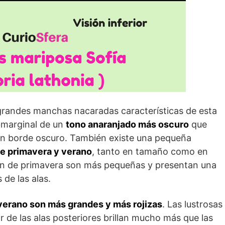
randes manchas nacaradas características de esta
ubmarginal de un
tono anaranjado más oscuro
que
on borde oscuro. También existe una pequeña
de primavera y verano
, tanto en tamaño como en
ión de primavera son más pequeñas y presentan una
de las alas.
verano son más grandes y más rojizas
. Las lustrosas
r de las alas posteriores brillan mucho más que las