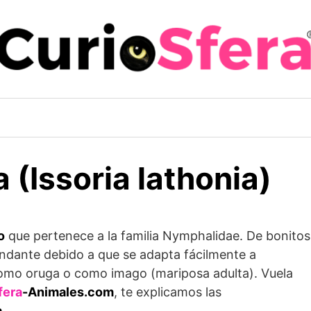
 (Issoria lathonia)
o
que pertenece a la familia Nymphalidae. De bonitos
ndante debido a que se adapta fácilmente a
como oruga o como imago (mariposa adulta). Vuela
fera
-Animales.com
, te explicamos las
a
.