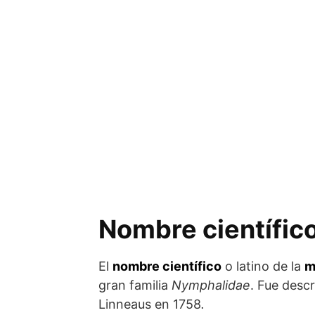
Nombre científico
El
nombre científico
o latino de la
m
gran familia
Nymphalidae
. Fue descr
Linneaus en 1758
.