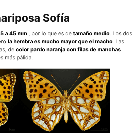
ariposa Sofía
35 a 45 mm
., por lo que es de
tamaño medio
. Los dos
ero
la hembra es mucho mayor que el macho
. Las
as, de
color pardo naranja con filas de manchas
es más pálida.