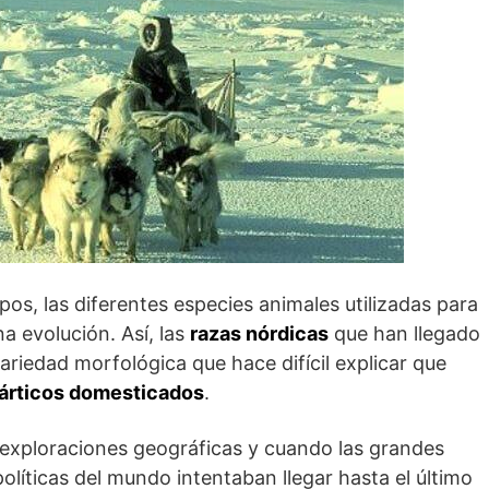
rupos, las diferentes especies animales utilizadas para
a evolución. Así, las
razas nórdicas
que han llegado
riedad morfológica que hace difícil explicar que
 árticos domesticados
.
s exploraciones geográficas y cuando las grandes
olíticas del mundo intentaban llegar hasta el último