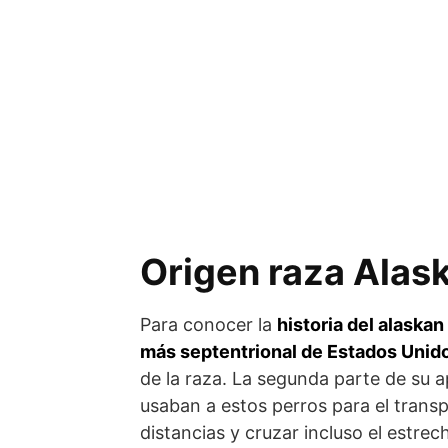
Origen raza Alas
Para conocer la
historia del alaska
más septentrional de Estados Unido
de la raza. La segunda parte de su a
usaban a estos perros para el trans
distancias y cruzar incluso el estre