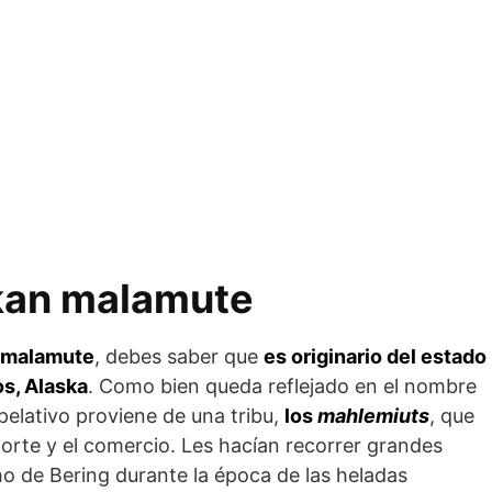
kan malamute
n malamute
, debes saber que
es originario del estado
s, Alaska
. Como bien queda reflejado en el nombre
pelativo proviene de una tribu,
los
mahlemiuts
, que
porte y el comercio. Les hacían recorrer grandes
cho de Bering durante la época de las heladas