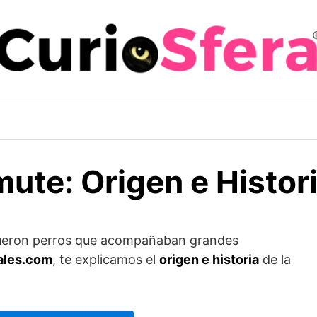
ute: Origen e Histor
y fueron perros que acompañaban grandes
ales.com
, te explicamos el
origen e historia
de la