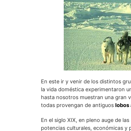
En este ir y venir de los distintos g
la vida doméstica experimentaron un
hasta nosotros muestran una gran va
todas provengan de antiguos
lobos
En el siglo XIX, en pleno auge de la
potencias culturales, económicas y p