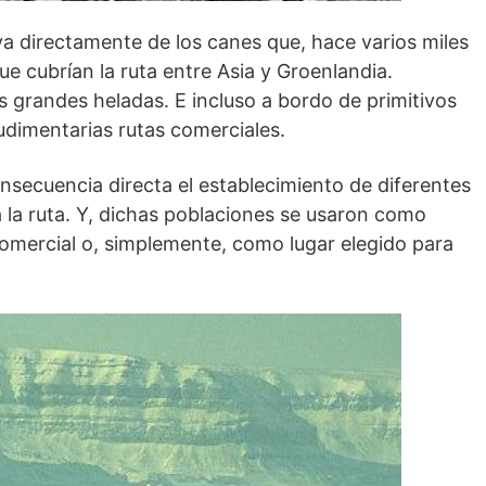
iva directamente de los canes que, hace varios miles
e cubrían la ruta entre Asia y Groenlandia.
s grandes heladas. E incluso a bordo de primitivos
rudimentarias rutas comerciales.
secuencia directa el establecimiento de diferentes
 la ruta. Y, dichas poblaciones se usaron como
mercial o, simplemente, como lugar elegido para