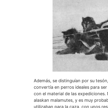
Además, se distinguían por su tesón
convertía en perros ideales para ser 
con el material de las expediciones. 
alaskan malamutes, y es muy probab
utilizaban para la caza, con unos re