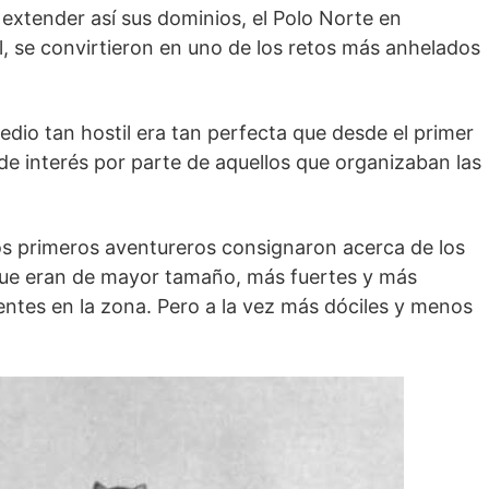
 extender así sus dominios, el Polo Norte en
al, se convirtieron en uno de los retos más anhelados
edio tan hostil era tan perfecta que desde el primer
e interés por parte de aquellos que organizaban las
os primeros aventureros consignaron acerca de los
que eran de mayor tamaño, más fuertes y más
entes en la zona. Pero a la vez más dóciles y menos