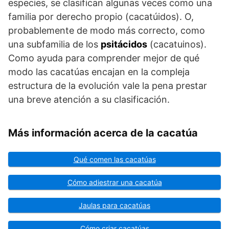
especies, se clasifican algunas veces como una
familia por derecho propio (cacatúidos). O,
probablemente de modo más correcto, como
una subfamilia de los
psitácidos
(cacatuinos).
Como ayuda para comprender mejor de qué
modo las cacatúas encajan en la compleja
estructura de la evolución vale la pena prestar
una breve atención a su clasificación.
Más información acerca de la cacatúa
Qué comen las cacatúas
Cómo adiestrar una cacatúa
Jaulas para cacatúas
Cómo criar cacatúas