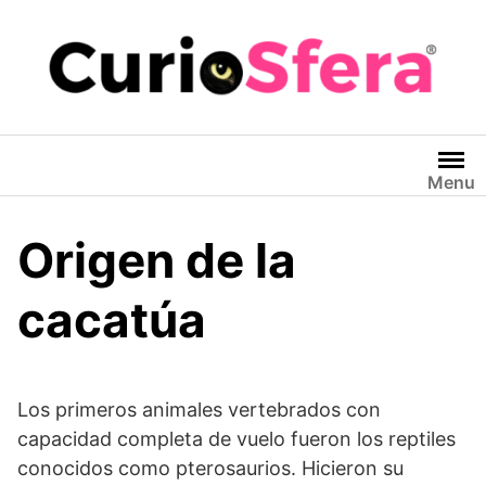
Saltar
al
contenido
Menu
Origen de la
cacatúa
Los primeros animales vertebrados con
capacidad completa de vuelo fueron los reptiles
conocidos como pterosaurios. Hicieron su