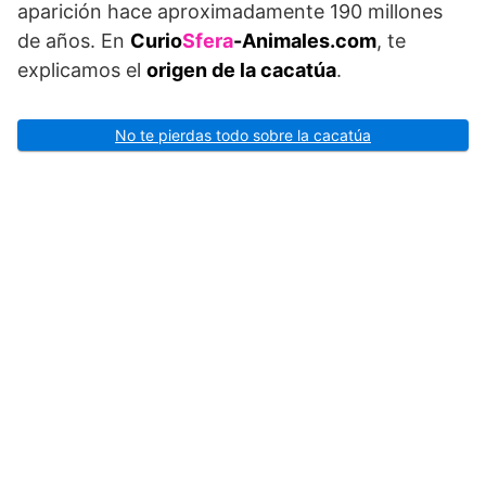
aparición hace aproximadamente 190 millones
de años. En
Curio
Sfera
-Animales.com
, te
explicamos el
origen de la cacatúa
.
No te pierdas todo sobre la cacatúa