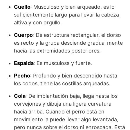
Cuello
: Musculoso y bien arqueado, es lo
suficientemente largo para llevar la ca­beza
altiva y con orgullo.
Cuerpo
: De estructura rectangular, el dorso
es recto y la grupa desciende gradual mente
hacía las extremidades posteriores.
Espalda
: Es musculosa y fuerte.
Pecho
: Profundo y bien descendido hasta
los codos, tiene las costillas arqueadas.
Cola
: De implantación baja, llega hasta los
corvejones y dibuja una ligera cur­vatura
hacia arriba. Cuando el perro está en
movimiento la puede llevar algo levantada,
pero nunca sobre el dorso ni enroscada. Está