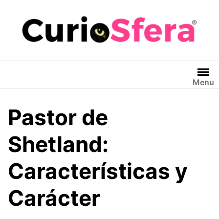
Saltar
al
contenido
Menu
Pastor de
Shetland:
Características y
Carácter