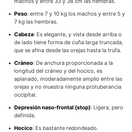
machos y entre 33 y 38 cm las hembras.
Peso
: entre 7 y 10 kg los machos y entre 5 y
7 kg las hembras.
Cabeza
: Es elegante, y vista desde arriba o
de lado tiene forma de cuña larga trun­cada,
que se afina desde las orejas hasta la trufa.
Cráneo
: De anchura proporcionada a la
longitud del cráneo y del hocico, es
aplanado, moderadamente amplio entre las
orejas y no muestra ningu­na protuberancia
occipital.
Depresión naso-frontal (stop)
: Ligera, pero
definida.
Hocico
: Es bastante redondeado.