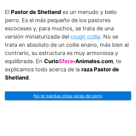
El
Pastor de Shetland
es un menudo y bello
perro. Es el más pequeño de los pastores
escoceses y, para muchos, se trata de una
versión miniaturizada del
rough collie
. No se
trata en absoluto de un collie enano, más bien al
contrario, su estructura es muy armoniosa y
equilibrada. En
Curio
Sfera
-Animales.com
, te
explicamos todo acerca de la
raza Pastor de
Shetland
.
No te pierdas otras razas de perro