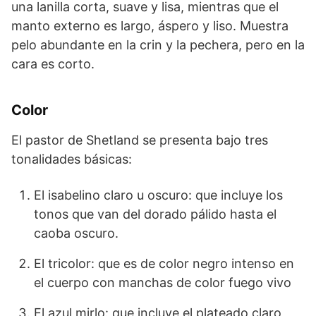
una lanilla corta, suave y lisa, mientras que el
manto externo es largo, áspero y liso. Muestra
pelo abundante en la crin y la pechera, pero en la
cara es corto.
Color
El pastor de Shetland se presenta bajo tres
tonalidades básicas:
El isabelino claro u oscuro: que incluye los
tonos que van del dorado pálido hasta el
caoba oscuro.
El tricolor: que es de color negro intenso en
el cuer­po con manchas de color fuego vivo
El azul mirlo: que incluye el pla­teado claro,