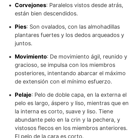
Corvejones
: Paralelos vistos desde atrás,
están bien descendidos.
Pies
: Son ovalados, con las almohadillas
plantares fuertes y los dedos arquea­dos y
juntos.
Movimiento
: De movimiento ágil, reunido y
gracioso, se impulsa con los miembros
posteriores, intentando abarcar el máximo
de extensión con el mínimo esfuerzo.
Pelaje
: Pelo de doble capa, en la externa el
pelo es largo, áspero y liso, mientras que en
la interna es corto, suave y liso. Tiene
abundante pelo en la crin y la pechera, y
vistosos flecos en los miembros anteriores.
El pelo de la cara es corto.