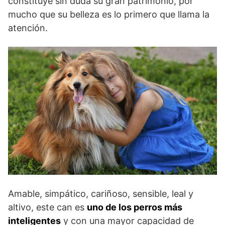
constituye sin duda su gran patrimonio, por
mucho que su belleza es lo primero que llama la
atención.
Amable, simpático, cariñoso, sensible, leal y
altivo, este can es
uno de los perros más
inteligentes
y con una mayor capacidad de