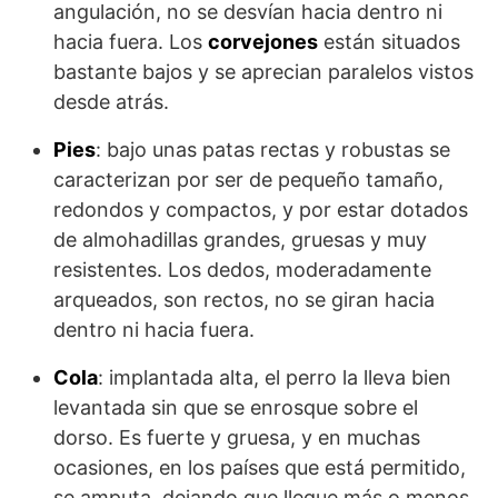
angulación, no se desvían hacia dentro ni
hacia fuera. Los
corvejones
están situados
bastante bajos y se aprecian paralelos vistos
desde atrás.
Pies
: bajo unas patas rectas y robustas se
caracterizan por ser de pequeño tamaño,
redondos y compactos, y por estar dotados
de almohadillas grandes, gruesas y muy
resistentes. Los dedos, moderadamente
arqueados, son rectos, no se giran hacia
dentro ni hacia fuera.
Cola
: implantada alta, el perro la lleva bien
levantada sin que se enrosque sobre el
dorso. Es fuerte y gruesa, y en muchas
ocasiones, en los países que está permitido,
se amputa, dejando que llegue más o menos