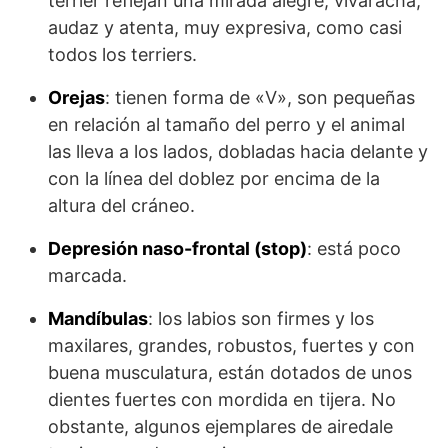
terrier reflejan una mirada alegre, vivaracha,
audaz y atenta, muy expresiva, como casi
todos los terriers.
Orejas
: tienen forma de «V», son pequeñas
en relación al tamaño del perro y el animal
las lleva a los lados, dobladas hacia delante y
con la línea del doblez por encima de la
altura del cráneo.
Depresión naso-frontal (stop)
: está poco
marcada.
Mandíbulas
: los labios son firmes y los
maxilares, grandes, robustos, fuertes y con
buena musculatura, están dotados de unos
dientes fuertes con mordida en tijera. No
obstante, algunos ejemplares de airedale