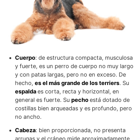
Cuerpo
: de estructura compacta, musculosa
y fuerte, es un perro de cuerpo no muy largo
y con patas largas, pero no en exceso. De
hecho,
es el más grande de los terriers
. Su
espalda
es corta, recta y horizontal, en
general es fuerte. Su
pecho
está dotado de
costillas bien arqueadas y es profundo, pero
no ancho.
Cabeza
: bien proporcionada, no presenta
arrugas y el cráneo mide aproximadamente