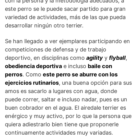
con la persona y la metodología adecuados, a
este perro se le puede sacar partido para gran
variedad de actividades, más de las que pueda
desarrollar ningún otro terrier.
Se han llegado a ver ejemplares participando en
competiciones de defensa y de trabajo
deportivo, en disciplinas como
agility
y
flyball
,
obediencia deportiva
e incluso
baile con
perros
. Como
este perro se aburre con los
ejercicios rutinarios
, una buena opción para sus
amos es sacarlo a lugares con agua, donde
puede correr, saltar e incluso nadar, pues es un
buen cobrador en el agua. El airedale terrier es
enérgico y muy activo, por lo que la persona que
quiera adiestrarlo bien tiene que proponerle
continuamente actividades muy variadas.