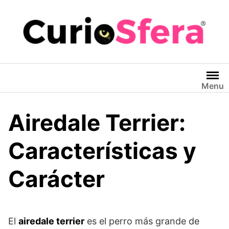
Saltar
al
contenido
Menu
Airedale Terrier:
Características y
Carácter
El
airedale terrier
es el perro más grande de