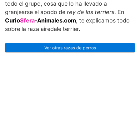
todo el grupo, cosa que lo ha llevado a
granjearse el apodo de
rey de los terriers
. En
Curio
Sfera
-Animales.com
, te explicamos todo
sobre la raza airedale terrier.
Ver otras razas de perros