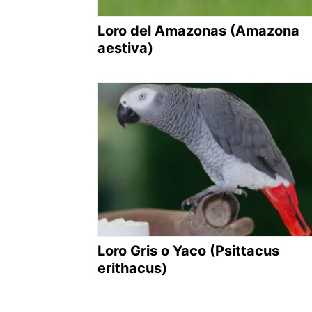
Loro del Amazonas (Amazona
aestiva)
Loro Gris o Yaco (Psittacus
erithacus)