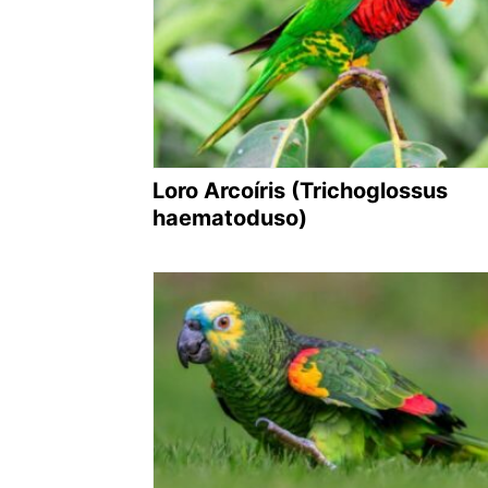
Loro Arcoíris (Trichoglossus
haematoduso)