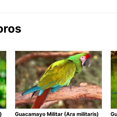
oros
)
Guacamayo Militar (Ara militaris)
Gu