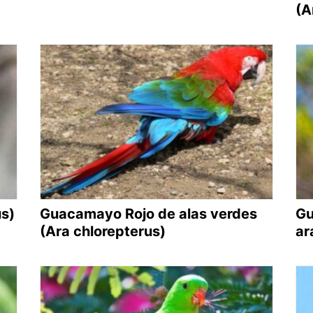
(A
s)
Guacamayo Rojo de alas verdes
Gu
(Ara chlorepterus)
ar