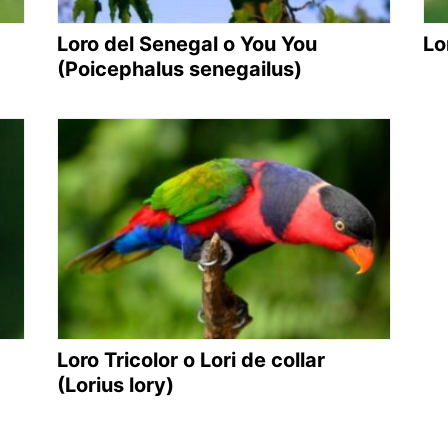
Loro del Senegal o You You
Lo
(Poicephalus senegailus)
Loro Tricolor​ o Lori de collar
(Lorius lory)