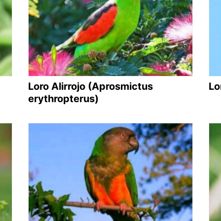
Loro Alirrojo (Aprosmictus
Lo
erythropterus)