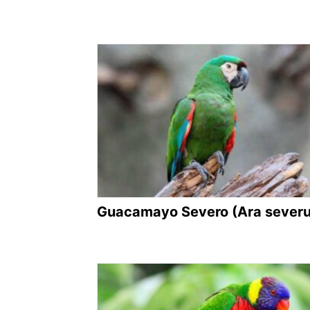
Guacamayo Severo (Ara severu