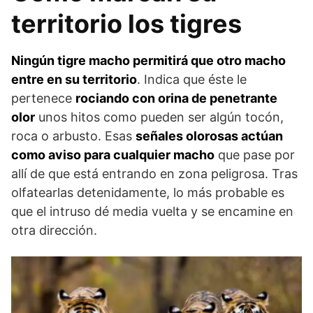
territorio los tigres
Ningún tigre macho permitirá que otro macho
entre en su te­rritorio
. Indica que éste le
pertenece
rociando con orina de pe­netrante
olor
unos hitos como pueden ser algún tocón,
roca o arbusto. Esas
señales olorosas actúan
como aviso para cualquier macho
que pase por
allí de que está entrando en zona peligrosa. Tras
olfatearlas detenidamente, lo más probable es
que el intru­so dé media vuelta y se encamine en
otra dirección.