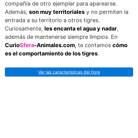
compañía de otro ejemplar para aparearse.
Además,
son muy territoriales
y no permiten la
entrada a su territorio a otros tigres.
Curiosamente,
les encanta el agua y nadar
,
además de mantenerse siempre limpios. En
Curio
Sfera
-Animales.com
, te contamos
cómo
es el comportamiento de los tigres
.
Ver las características del tigre