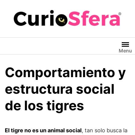
Saltar
al
contenido
Menu
Comportamiento y
estructura social
de los tigres
El tigre no es un animal social
, tan solo busca la