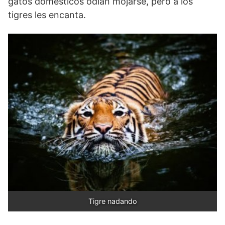
gatos domésticos odian mojarse, pero a los
tigres les encanta.
Tigre nadando