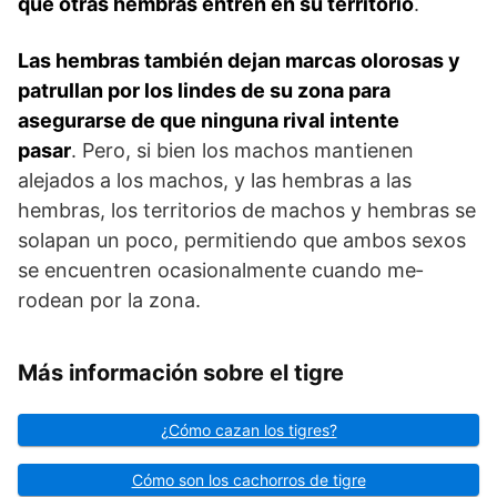
que otras hem­bras entren en su territorio
.
Las hembras también dejan marcas olorosas y
patrullan por los lindes de su zona para
asegurarse de que ninguna rival intente
pasar
. Pero, si bien los machos man­tienen
alejados a los machos, y las hembras a las
hembras, los territorios de machos y hembras se
solapan un poco, permitien­do que ambos sexos
se encuentren ocasionalmente cuando me­
rodean por la zona.
Más información sobre el tigre
¿Cómo cazan los tigres?
Cómo son los cachorros de tigre