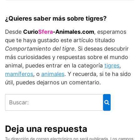
¿Quieres saber más sobre tigres?
Desde
Curio
Sfera
-Animales.com
, esperamos
que te haya gustado este artículo titulado
Comportamiento del tigre.
Si deseas descubrir
más curiosidades y respuestas sobre el mundo
animal, puedes entrar en la categoría
tigres
,
mamíferos
, o
animales
. Y recuerda, si te ha sido
útil, puedes dejarnos un comentario.
Deja una respuesta
Tu dirección de correo electrónico no será publicada.
Los campos