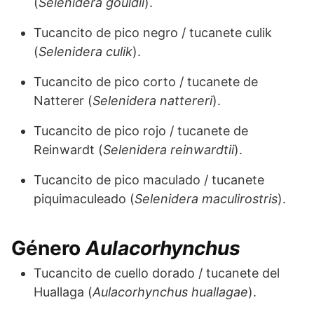
(
Selenidera gouldii
).
Tucancito de pico negro / tucanete culik
(
Selenidera culik
).
Tucancito de pico corto / tucanete de
Natterer (
Selenidera nattereri
).
Tucancito de pico rojo / tucanete de
Reinwardt (
Selenidera reinwardtii
).
Tucancito de pico maculado / tucanete
piquimaculeado (
Selenidera maculirostris
).
Género
Aulacorhynchus
Tucancito de cuello dorado / tucanete del
Huallaga (
Aulacorhynchus huallagae
).