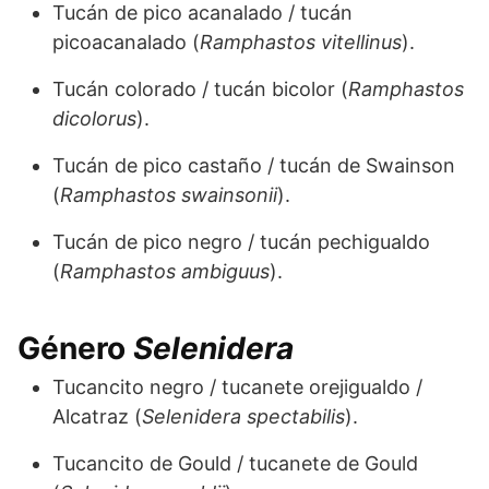
Tucán de pico acanalado / tucán
picoacanalado (
Ramphastos vitellinus
).
Tucán colorado / tucán bicolor (
Ramphastos
dicolorus
).
Tucán de pico castaño / tucán de Swainson
(
Ramphastos swainsonii
).
Tucán de pico negro / tucán pechigualdo
(
Ramphastos ambiguus
).
Género
Selenidera
Tucancito negro / tucanete orejigualdo /
Alcatraz (
Selenidera spectabilis
).
Tucancito de Gould / tucanete de Gould