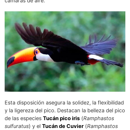
cámaras de aire.
Esta disposición asegura la solidez, la flexibilidad
y la ligereza del pico. Destacan la belleza del pico
de las especies
Tucán pico iris
(
Ramphastos
sulfuratus
) y el
Tucán de Cuvier
(
Ramphastos