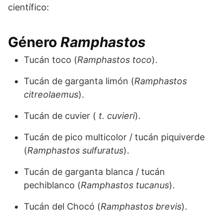
científico:
Género
Ramphastos
Tucán toco (
Ramphastos toco
).
Tucán de garganta limón (
Ramphastos
citreolaemus
).
Tucán de cuvier (
t. cuvieri
).
Tucán de pico multicolor / tucán piquiverde
(
Ramphastos sulfuratus
).
Tucán de garganta blanca / tucán
pechiblanco (
Ramphastos tucanus
).
Tucán del Chocó (
Ramphastos brevis
).