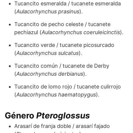
Tucancito esmeralda / tucanete esmeralda
(
Aulacorhynchus prasinus
).
Tucancito de pecho celeste / tucanete
pechiazul (
Aulacorhynchus coeruleicinctis
).
Tucancito verde / tucanete picosurcado
(
Aulacorhynchus sulcatus
).
Tucancito común / tucanete de Derby
(
Aulacorhynchus derbianus
).
Tucancito de lomo rojo / tucanete culirrojo
(
Aulacorhynchus haematopygus
).
Género
Pteroglossus
Arasarí de franja doble / arasarí fajado