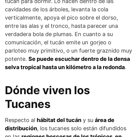
tucán para dormir. Lo hacen dentro de las
cavidades de los árboles, levanta la cola
verticalmente, apoya el pico sobre el dorso,
entre las alas y el tronco, hasta parecer una
verdadera bola de plumas. En cuanto a su
comunicación, el tucán emite un gorjeo o
parloteo muy primitivo, o un fuerte graznido muy
potente.
Se puede escuchar dentro de la densa
selva tropical hasta un kilómetro a la redonda
.
Dónde viven los
Tucanes
Respecto al
hábitat del tucán
y su
área de
distribución
, los tucanes solo están difundidos
en las
regiones boscosas de los trópicos, en