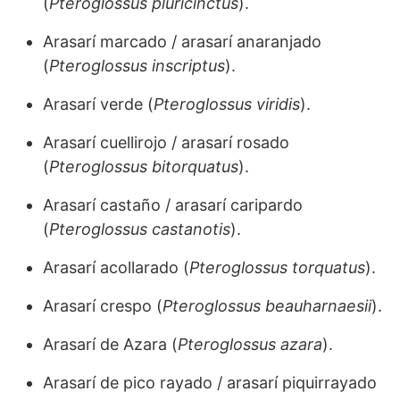
(
Pteroglossus pluricinctus
).
Arasarí marcado / arasarí anaranjado
(
Pteroglossus inscriptus
).
Arasarí verde (
Pteroglossus viridis
).
Arasarí cuellirojo / arasarí rosado
(
Pteroglossus bitorquatus
).
Arasarí castaño / arasarí caripardo
(
Pteroglossus castanotis
).
Arasarí acollarado (
Pteroglossus torquatus
).
Arasarí crespo (
Pteroglossus beauharnaesii
).
Arasarí de Azara (
Pteroglossus azara
).
Arasarí de pico rayado / arasarí piquirrayado