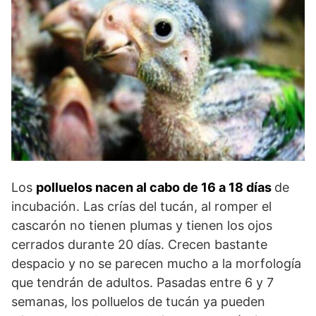
Los
polluelos nacen al cabo de 16 a 18 días
de
incubación. Las crías del tucán, al romper el
cascarón no tienen plumas y tienen los ojos
cerrados durante 20 días. Crecen bastante
despacio y no se parecen mucho a la morfología
que tendrán de adultos. Pasadas entre 6 y 7
semanas, los polluelos de tucán ya pueden