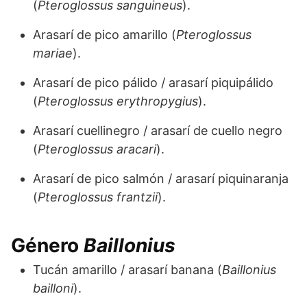
(
Pteroglossus sanguineus
).
Arasarí de pico amarillo (
Pteroglossus
mariae
).
Arasarí de pico pálido / arasarí piquipálido
(
Pteroglossus erythropygius
).
Arasarí cuellinegro / arasarí de cuello negro
(
Pteroglossus aracari
).
Arasarí de pico salmón / arasarí piquinaranja
(
Pteroglossus frantzii
).
Género
Baillonius
Tucán amarillo / arasarí banana (
Baillonius
bailloni
).