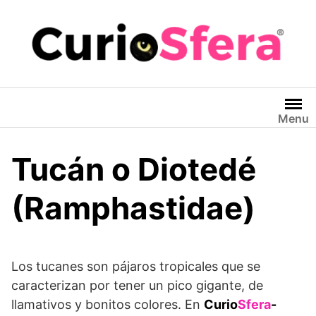
Saltar
al
contenido
Menu
Tucán o Diotedé
(Ramphastidae)
Los tucanes son pájaros tropicales que se
caracterizan por tener un pico gigante, de
llamativos y bonitos colores. En
Curio
Sfera
-