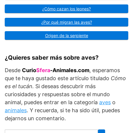
¿Cómo cazan los leones?
¿Por qué migran las aves?
Origen de la serpiente
¿Quieres saber más sobre aves?
Desde
Curio
Sfera
-Animales.com
, esperamos
que te haya gustado este artículo titulado
Cómo
es el tucán.
Si deseas descubrir más
curiosidades y respuestas sobre el mundo
animal, puedes entrar en la categoría
aves
o
animales
. Y recuerda, si te ha sido útil, puedes
dejarnos un comentario.