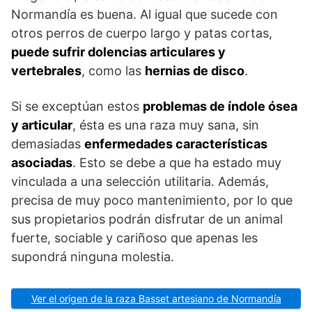
Normandía es buena. Al igual que sucede con
otros perros de cuerpo largo y patas cortas,
puede sufrir dolencias articulares y
vertebrales
, como las
hernias de disco
.
Si se exceptúan estos
problemas de índole ósea
y articular
, ésta es una raza muy sana, sin
demasia­das
enfermedades características
asociadas
. Esto se debe a que ha estado muy
vinculada a una selección utilitaria. Además,
precisa de muy poco mantenimiento, por lo que
sus propietarios podrán disfrutar de un animal
fuerte, sociable y cariñoso que apenas les
supondrá ninguna molestia.
Ver el origen de la raza Basset artesiano de Normandía