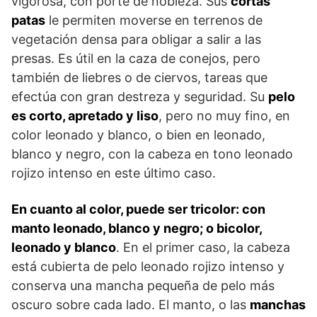
vigorosa, con porte de nobleza. Sus
cortas
patas
le permiten moverse en terrenos de
vegetación densa para obligar a salir a las
presas. Es útil en la caza de conejos, pero
también de liebres o de ciervos, tareas que
efectúa con gran destreza y seguridad. Su
pelo
es corto, apretado y liso
, pero no muy fino, en
color leonado y blanco, o bien en leonado,
blanco y negro, con la cabeza en tono leonado
rojizo intenso en este último caso.
En cuanto al color, puede ser tricolor: con
manto leonado, blanco y negro; o bicolor,
leonado y blanco
. En el primer caso, la cabeza
está cubierta de pelo leo­nado rojizo intenso y
conserva una mancha pequeña de pelo más
oscuro sobre cada lado. El manto, o las
manchas