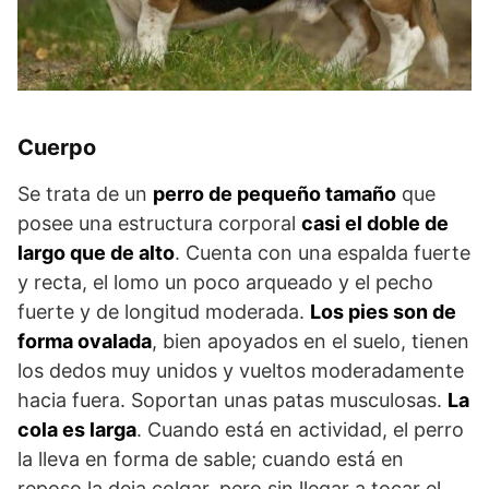
Cuerpo
Se trata de un
perro de pequeño tamaño
que
posee una estructura corporal
casi el doble de
largo que de alto
. Cuenta con una espalda fuerte
y recta, el lomo un poco arqueado y el pecho
fuerte y de longitud moderada.
Los pies son de
forma ovalada
, bien apoyados en el suelo, tienen
los dedos muy unidos y vueltos moderadamente
hacia fuera. Soportan unas patas musculosas.
La
cola es larga
. Cuando está en actividad, el perro
la lleva en forma de sable; cuando está en
reposo la deja colgar, pero sin llegar a tocar el