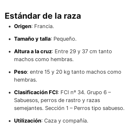
Estándar de la raza
Origen
: Francia.
Tamaño y talla
: Pequeño.
Altura a la cruz
: Entre 29 y 37 cm tanto
machos como hembras.
Peso
: entre 15 y 20 kg tanto machos como
hembras.
Clasificación FCI
: FCI nº 34. Grupo 6 –
Sabuesos, perros de rastro y razas
semejantes. Sección 1 – Perros tipo sabueso.
Utilización
: Caza y compañía.