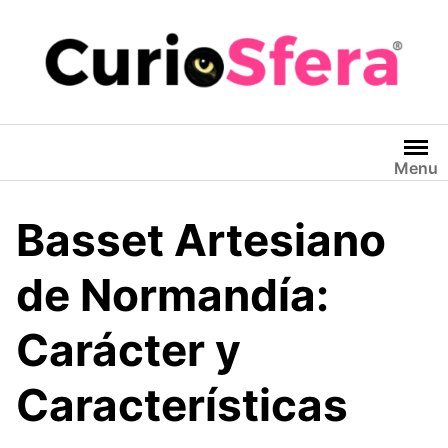
Saltar
al
contenido
Menu
Basset Artesiano
de Normandía:
Carácter y
Características