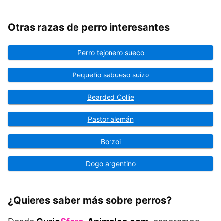
Otras razas de perro interesantes
Perro tejonero sueco
Pequeño sabueso suizo
Bearded Collie
Pastor alemán
Borzoi
Dogo argentino
¿Quieres saber más sobre perros?