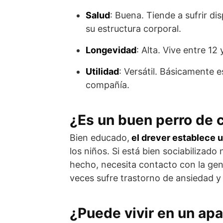
Salud
: Buena. Tiende a sufrir d
su estructura corporal.
Longevidad
: Alta. Vive entre 12 
Utilidad
: Versátil. Básicamente 
compañía.
¿Es un buen perro de
Bien educado,
el drever establece u
los niños. Si está bien sociabilizad
hecho, necesita contacto con la gent
veces sufre trastorno de ansiedad y 
¿Puede vivir en un ap