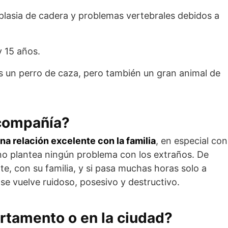
isplasia de cadera y problemas vertebrales debidos a
y 15 años.
es un perro de caza, pero también un gran animal de
 compañía?
na relación excelente con la familia
, en especial con
o no plantea ningún problema con los extraños. De
e, con su familia, y si pasa muchas horas solo a
se vuelve ruidoso, posesivo y destructivo.
artamento o en la ciudad?