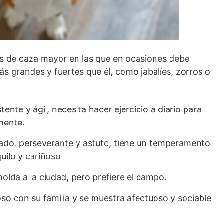
es de caza mayor en las que en ocasiones debe
 grandes y fuertes que él, como jabalíes, zorros o
stente y ágil, necesita hacer ejercicio a diario para
lmente.
inado, perseverante y astuto, tiene un temperamento
quilo y cariñoso
molda a la ciudad, pero prefiere el campo.
oso con su familia y se muestra afectuoso y sociable