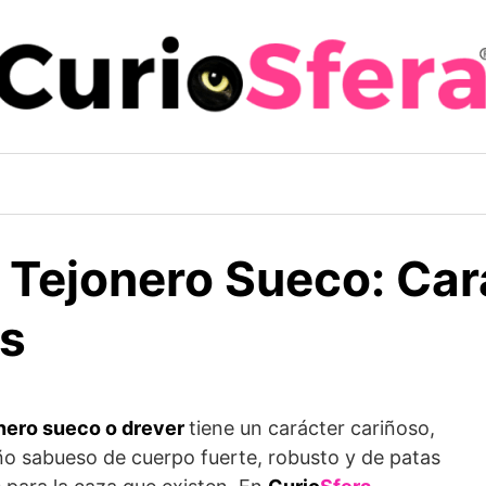
 Tejonero Sueco: Car
as
onero sueco o drever
tiene un carácter cariñoso,
eño sabueso de cuerpo fuerte, robusto y de patas