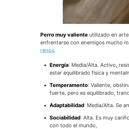
Perro muy valiente
utilizado en art
enfrentarse con enemigos mucho más
renos
.
Energía
: Media/Alta. Activo, resi
estar equilibrado física y menta
Temperamento
: Valiente, obst
fuerte, pero es equilibrado, tran
Adaptabilidad
: Media/Alta. Se a
Sociabilidad
: Alta. Es muy cariñ
con todo el mundo,