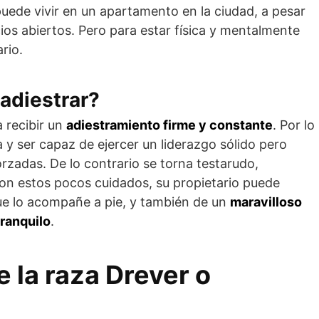
puede vivir en un apartamento en la ciudad, a pesar
ios abiertos. Pero para estar física y mentalmente
rio.
 adiestrar?
a recibir un
adiestramiento firme y constante
. Por lo
 y ser capaz de ejercer un liderazgo sólido pero
forzadas. De lo contrario se torna testarudo,
Con estos pocos cuidados, su propietario puede
ue lo acompañe a pie, y también de un
maravilloso
tranquilo
.
e la raza Drever o