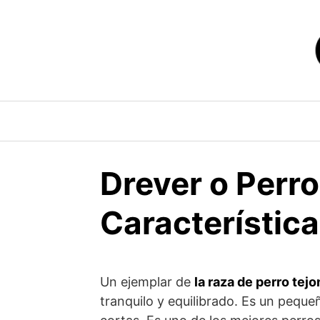
Saltar
al
contenido
Drever o Perro
Característic
Un ejemplar de
la raza de perro tej
tranquilo y equilibrado. Es un pequ