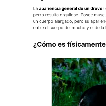
La
apariencia general de un drever
perro resulta orgulloso. Posee músc
un cuerpo alargado, pero su aparienc
entre el cuer­po del macho y el de l
¿Cómo es físicamente 