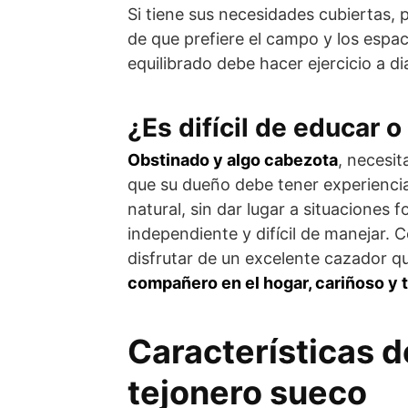
Si tiene sus necesidades cubiertas, 
de que prefiere el campo y los espac
equilibrado debe hacer ejercicio a dia
¿Es difícil de educar o
Obstinado y algo cabezota
, necesit
que su due­ño debe tener experiencia
natural, sin dar lugar a si­tuaciones 
independiente y difícil de manejar. 
disfrutar de un excelente cazador q
compañero en el hogar, cariñoso y 
Características d
tejonero sueco