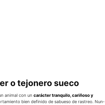
er o tejonero sueco
 un animal con un
carácter tranquilo, cariñoso y
rtamiento bien definido de sabueso de rastreo. Nun­