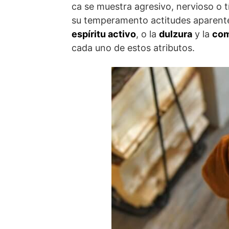
ca se muestra agresivo, nervioso o 
su temperamento actitudes aparent
espíritu activo
, o la
dulzura
y la
com
cada uno de estos atributos.