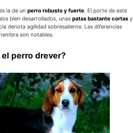
es la de un
perro robusto y fuerte
. El porte de este
ulos bien desarrollados, unas
patas bastante cortas
y
ia denota agilidad sobresaliente. Las diferencias
a hembra son notables.
el perro drever?