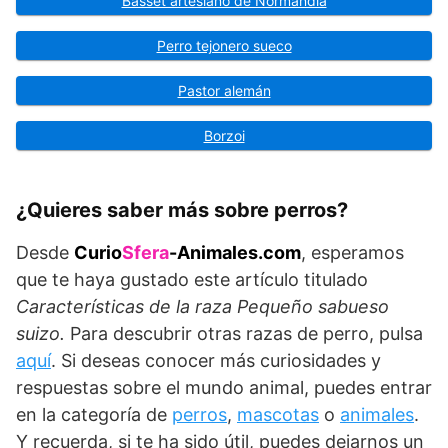
Basset artesiano de Normandía
Perro tejonero sueco
Pastor alemán
Borzoi
¿Quieres saber más sobre perros?
Desde
Curio
Sfera
-Animales.com
, esperamos
que te haya gustado este artículo titulado
Características de la raza
Pequeño sabueso
suizo.
Para descubrir otras razas de perro, pulsa
aquí
. Si deseas conocer más curiosidades y
respuestas sobre el mundo animal, puedes entrar
en la categoría de
perros
,
mascotas
o
animales
.
Y recuerda, si te ha sido útil, puedes dejarnos un