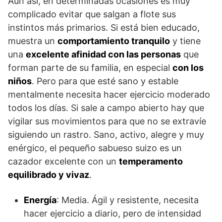
Aun así, en determinadas ocasiones es muy
complicado evitar que salgan a flote sus
instintos más primarios. Si está bien educado,
muestra un
comportamiento tranquilo
y tiene
una
excelente afinidad con las personas
que
forman parte de su familia, en especial
con los
niños
. Pero para que esté sano y estable
mentalmente necesita hacer ejercicio moderado
todos los días. Si sale a campo abierto hay que
vigilar sus movimientos para que no se extravíe
siguiendo un rastro. Sano, activo, alegre y muy
enérgico, el pequeño sabueso suizo es un
cazador excelente con un
temperamento
equilibrado y vivaz
.
Energía
: Media. Ágil y resistente, necesita
hacer ejercicio a diario, pero de intensidad