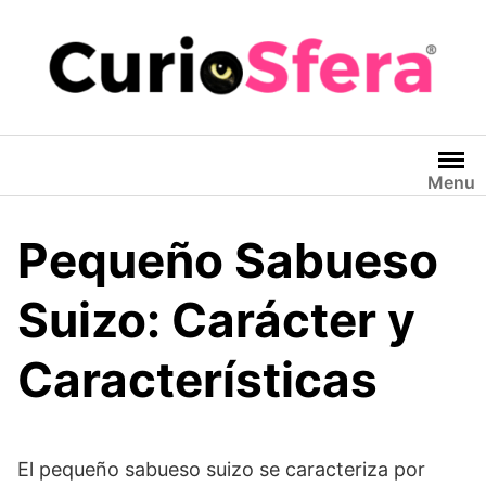
Saltar
al
contenido
Menu
Pequeño Sabueso
Suizo: Carácter y
Características
El pequeño sabueso suizo se caracteriza por