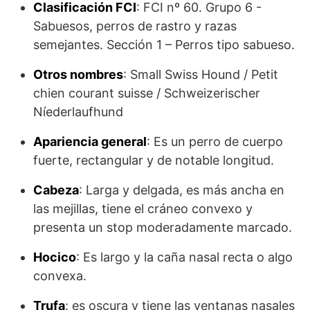
Clasificación FCI
: FCI nº 60. Grupo 6 -
Sabuesos, perros de rastro y razas
semejantes. Sección 1 – Perros tipo sabueso.
Otros nombres
: Small Swiss Hound / Petit
chien courant suisse / Schweizerischer
Níederlaufhund
Apariencia general
: Es un perro de cuerpo
fuerte, rectangular y de notable longitud.
Cabeza
: Larga y delgada, es más ancha en
las mejillas, tiene el cráneo convexo y
presenta un stop moderadamente marcado.
Hocico
: Es largo y la caña nasal recta o algo
convexa.
Trufa
: es oscura y tiene las ventanas nasales