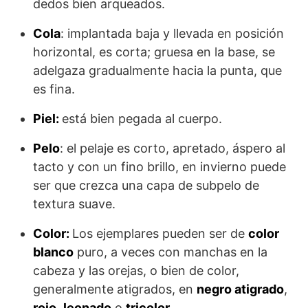
dedos bien arqueados.
Cola
: implantada baja y llevada en posición
horizontal, es corta; gruesa en la base, se
adelgaza gradualmente hacia la punta, que
es fina.
Piel:
está bien pegada al cuerpo.
Pelo
: el pelaje es corto, apretado, áspero al
tacto y con un fino brillo, en invierno puede
ser que crezca una capa de subpelo de
textura suave.
Color:
Los ejemplares pueden ser de
color
blanco
puro, a veces con manchas en la
cabeza y las orejas, o bien de color,
generalmente atigrados, en
negro atigrado
,
rojo
,
leonado
o
tricolor
.