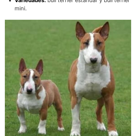
Variedades:
bull terrier estándar y bull terrier
mini.