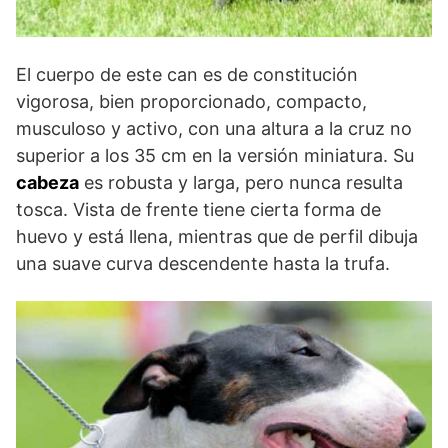
El cuerpo de este can es de constitución
vigorosa, bien proporcionado, compacto,
musculoso y activo, con una altura a la cruz no
superior a los 35 cm en la versión miniatura. Su
cabeza
es robusta y larga, pero nunca resulta
tosca. Vista de frente tiene cierta forma de
huevo y está llena, mientras que de perfil dibuja
una suave curva descendente hasta la trufa.