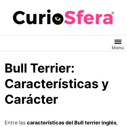
Saltar
al
contenido
Menu
Bull Terrier:
Características y
Carácter
Entre las
características del Bull terrier inglés
,