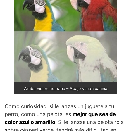
Arriba visión humana – Abajo visión canina
Como curiosidad, si le lanzas un juguete a tu
perro, como una pelota, es
mejor que sea de
color azul o amarillo
. Si le lanzas una pelota roja
sobre césped verde, tendrá más dificultad en