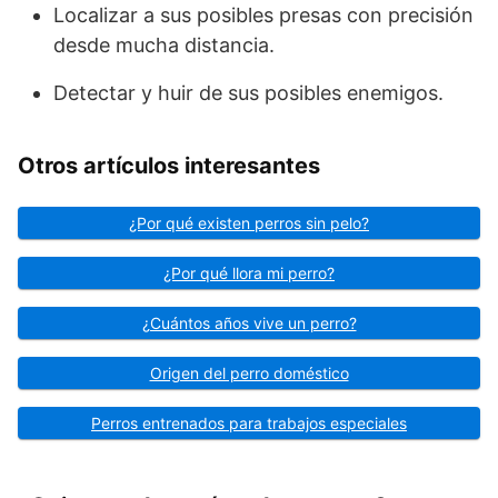
Localizar a sus posibles presas con precisión
desde mucha distancia.
Detectar y huir de sus posibles enemigos.
Otros artículos interesantes
¿Por qué existen perros sin pelo?
¿Por qué llora mi perro?
¿Cuántos años vive un perro?
Origen del perro doméstico
Perros entrenados para trabajos especiales