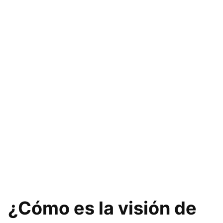
¿Cómo es la visión de