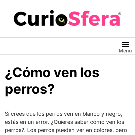
Saltar
al
contenido
Menu
¿Cómo ven los
perros?
Si crees que los perros ven en blanco y negro,
estás en un error. ¿Quieres saber cómo ven los
perros?. Los perros pueden ver en colores, pero