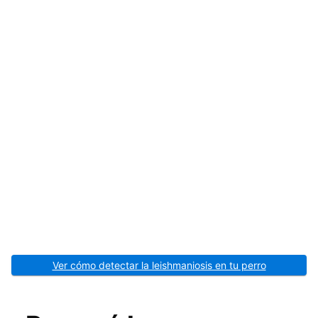
Ver cómo detectar la leishmaniosis en tu perro