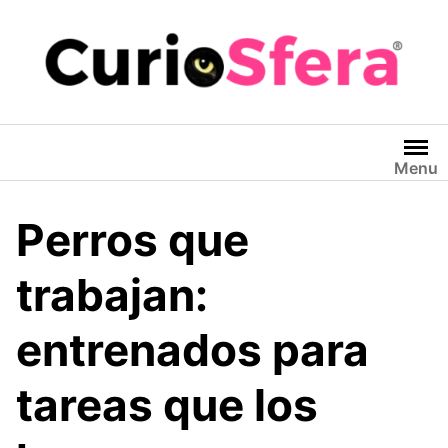
Saltar
al
contenido
Menu
Perros que
trabajan:
entrenados para
tareas que los