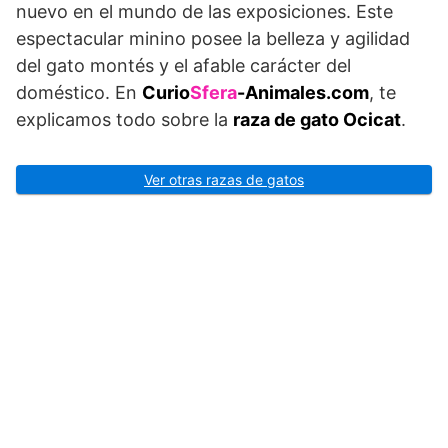
nuevo en el mundo de las exposiciones. Este
espectacular minino posee la belleza y agilidad
del gato montés y el afable carácter del
doméstico. En
Curio
Sfera
-Animales.com
, te
explicamos todo sobre la
raza de gato Ocicat
.
Ver otras razas de gatos