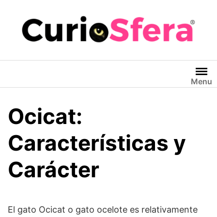
Saltar
al
contenido
Menu
Ocicat:
Características y
Carácter
El gato Ocicat o gato ocelote es relativamente