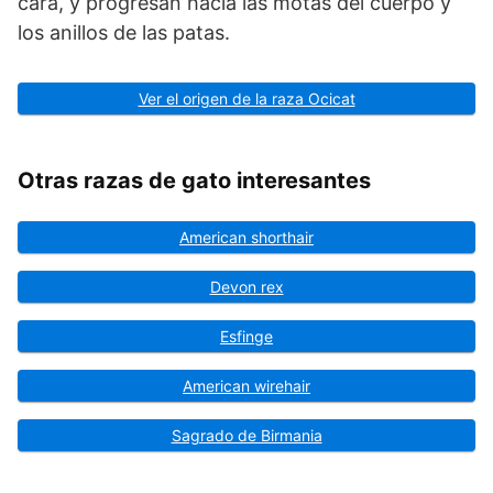
cara, y progresan hacia las motas del cuerpo y
los anillos de las patas.
Ver el origen de la raza Ocicat
Otras razas de gato interesantes
American shorthair
Devon rex
Esfinge
American wirehair
Sagrado de Birmania