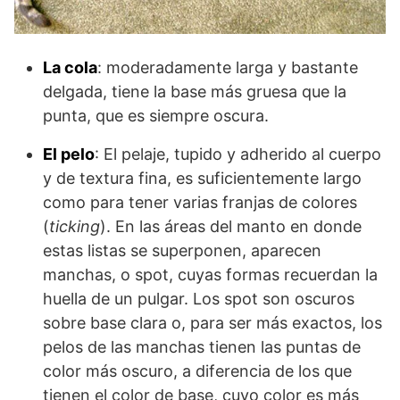
La cola
: moderadamente larga y bastante
delgada, tiene la base más gruesa que la
punta, que es siempre oscura.
El pelo
: El pelaje, tupido y adherido al cuerpo
y de textura fina, es suficientemente largo
como para tener varias franjas de colores
(
ticking
). En las áreas del manto en donde
estas listas se superponen, aparecen
manchas, o spot, cuyas formas recuerdan la
huella de un pulgar. Los spot son oscuros
sobre base clara o, para ser más exactos, los
pelos de las manchas tienen las puntas de
color más oscuro, a diferencia de los que
tienen el color de base, cuyo color es más