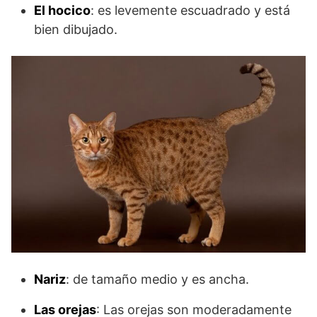
El hocico
: es levemente escuadrado y está
bien dibujado.
Nariz
: de tamaño medio y es ancha.
Las orejas
: Las orejas son moderadamente