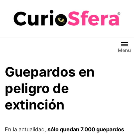
Saltar
al
contenido
Menu
Guepardos en
peligro de
extinción
En la actualidad,
sólo quedan 7.000 guepardos