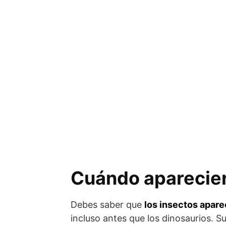
Cuándo aparecier
Debes saber que
los insectos apare
incluso antes que los dinosaurios. S