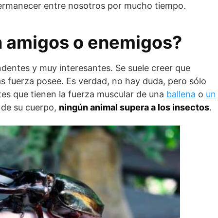
permanecer entre nosotros por mucho tiempo.
n amigos o enemigos?
ndentes y muy interesantes. Se suele creer que
s fuerza posee. Es verdad, no hay duda, pero sólo
tes que tienen la fuerza muscular de una
ballena
o
un
o de su cuerpo,
ningún animal supera a los insectos
.