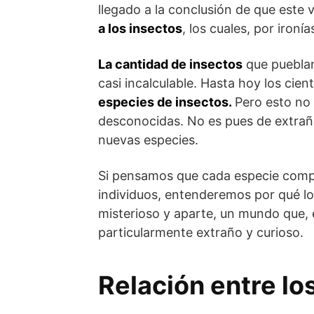
llegado a la conclusión de que est
a los insectos
, los cuales, por iron
La cantidad de insectos
que pueblan
casi incalculable. Hasta hoy los cie
especies de insectos.
Pero esto no 
desconocidas. No es pues de extrañ
nuevas especies.
Si pensamos que cada especie compr
individuos, entenderemos por qué l
misterioso y aparte, un mundo que,
particularmente extraño y curioso.
Relación entre lo