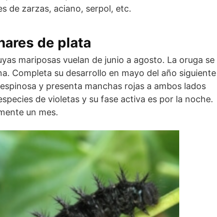
s de zarzas, aciano, serpol, etc.
nares de plata
uyas mariposas vuelan de junio a agosto. La oruga se
rna. Completa su desarrollo en mayo del año siguiente
, espinosa y presenta manchas rojas a ambos lados
species de violetas y su fase activa es por la noche.
amente un mes.