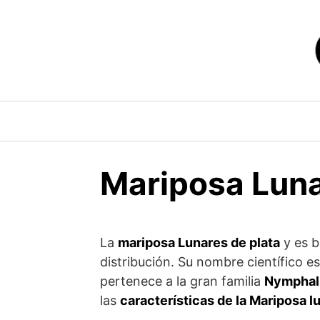
Saltar
al
contenido
Mariposa Luna
La
mariposa Lunares de plata
y es b
distribución. Su nombre científico e
pertenece a la gran familia
Nymphal
las
características de la Mariposa l