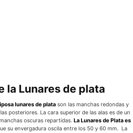
e la Lunares de plata
iposa lunares de plata
son las manchas redondas y
alas posteriores. La cara superior de las alas es de un
s manchas oscuras repartidas.
La Lunares de Plata es
que su envergadura oscila entre los 50 y 60 mm. La