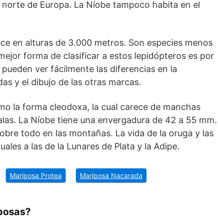
 norte de Europa. La Níobe tampoco habita en el
ce en alturas de 3.000 metros. Son especies menos
mejor forma de clasificar a estos lepidópteros es por
e pueden ver fácilmente las diferencias en la
s y el dibujo de las otras marcas.
mo la forma cleodoxa, la cual carece de manchas
s alas. La Níobe tiene una envergadura de 42 a 55 mm.
obre todo en las montañas. La vida de la oruga y las
uales a las de la Lunares de Plata y la Adipe.
Mariposa Protea
Mariposa Nacarada
posas?