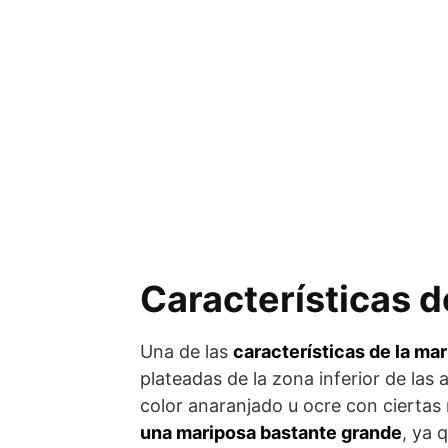
Características d
Una de las
características de la mar
plateadas de la zona inferior de las 
color anaranjado u ocre con cierta
una mariposa bastante grande
, ya 