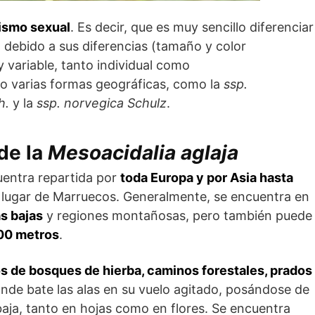
ismo sexual
. Es decir, que es muy sencillo diferenciar
debido a sus diferencias (tamaño y color
 variable, tanto individual como
o varias formas geográficas, como la
ssp.
h.
y la
ssp. norvegica Schulz
.
 de la
Mesoacidalia aglaja
uentra repartida por
toda Europa y por Asia hasta
n lugar de Marruecos. Generalmente, se encuentra en
as bajas
y regiones montañosas, pero también puede
000 metros
.
os de bosques de hierba, caminos forestales, prados
onde bate las alas en su vuelo agitado, posándose de
aja, tanto en hojas como en flores. Se encuentra