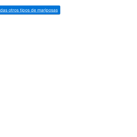
rdas otros tipos de mariposas