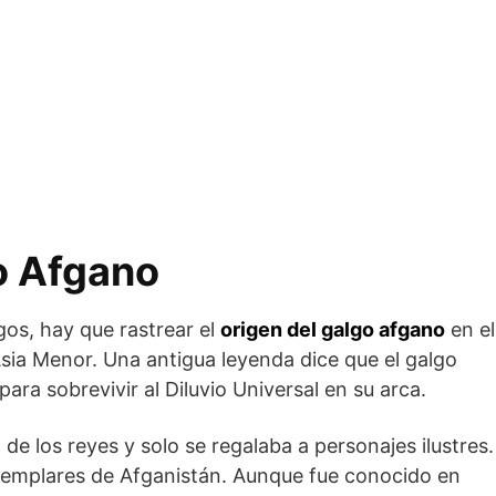
o Afgano
gos, hay que rastrear el
origen del galgo afgano
en el
Asia Menor. Una antigua leyenda dice que el galgo
ara sobrevivir al Diluvio Universal en su arca.
de los reyes y solo se regalaba a personajes ilustres.
ejemplares de Afganistán. Aunque fue conocido en