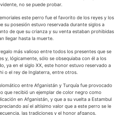
vidente, no se puede probar.
moriales este perro fue el favorito de los reyes y los
e su posesión estuvo reservada durante siglos a
punto de que su crianza y su venta estaban prohibidas
n llegar hasta la muerte.
regalo más valioso entre todos los presentes que se
es y, lógicamente, sólo se obsequiaba con él a los
do, ya en el siglo XX, este honor estuvo reservado a
i o el rey de Inglaterra, entre otros.
plomático entre Afganistán y Turquía fue provocado
o que recibió un ejemplar de color negro como
icación en Afganistán, y que a su vuelta a Estambul
reciando así el altísimo valor que a este perro se le
ecuencia, las tradiciones y el honor afganos.