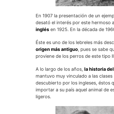
En 1907 la presentación de un ejemp
desató el interés por este hermoso 
inglés
en 1925. En la década de 1960
Éste es uno de los lebreles más des
origen más antiguo
, pues se sabe q
proviene de los perros de este tipo 
A lo largo de los años,
la historia de
mantuvo muy vinculado a las clases 
descubierto por los ingleses, éstos 
importar a su país aquel animal de e
ligeros.