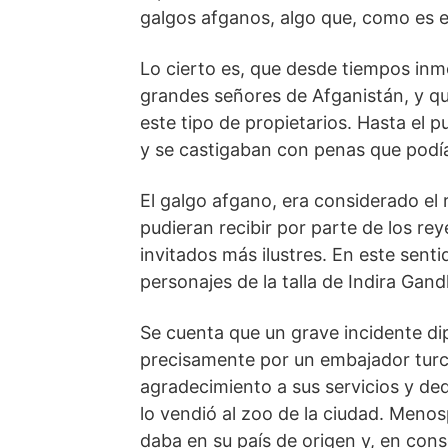
galgos afganos, algo que, como es e
Lo cierto es, que desde tiempos inme
grandes señores de Afganistán, y qu
este tipo de propietarios. Hasta el 
y se castigaban con penas que podía
El galgo afgano, era considerado el 
pudieran recibir por parte de los rey
invitados más ilustres. En este senti
personajes de la talla de Indira Gandh
Se cuenta que un grave incidente di
precisamente por un embajador turc
agradecimiento a sus servicios y ded
lo vendió al zoo de la ciudad. Menosp
daba en su país de origen y, en cons