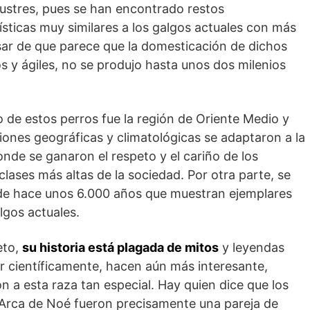
ilustres, pues se han encontrado restos
ísticas muy similares a los galgos actuales con más
sar de que parece que la domesticación de dichos
s y ágiles, no se produjo hasta unos dos milenios
 de estos perros fue la región de Oriente Medio y
iones geográficas y climatológicas se adaptaron a la
onde se ganaron el respeto y el cariño de los
lases más altas de la sociedad. Por otra parte, se
de hace unos 6.000 años que muestran ejemplares
lgos actuales.
eto,
su historia está plagada de mitos
y leyendas
car científicamente, hacen aún más interesante,
 a esta raza tan especial. Hay quien dice que los
 Arca de Noé fueron precisamente una pareja de