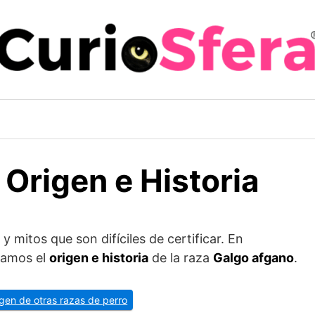
Origen e Historia
y mitos que son difíciles de certificar. En
icamos el
origen e historia
de la raza
Galgo afgano
.
rigen de otras razas de perro