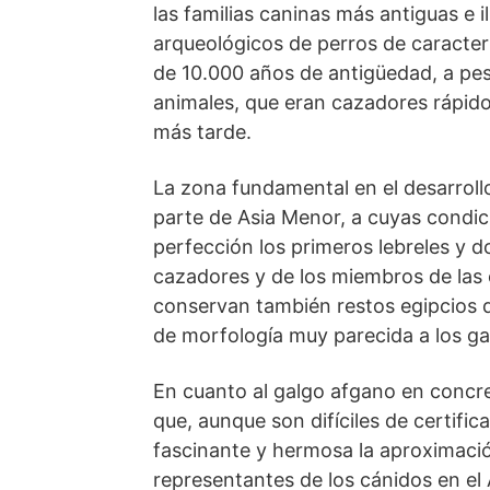
las familias caninas más antiguas e 
arqueológicos de perros de caracter
de 10.000 años de antigüedad, a pe
animales, que eran cazadores rápido
más tarde.
La zona fundamental en el desarrollo
parte de Asia Menor, a cuyas condic
perfección los primeros lebreles y d
cazadores y de los miembros de las c
conservan también restos egipcios 
de morfología muy parecida a los ga
En cuanto al galgo afgano en concr
que, aunque son difíciles de certifi
fascinante y hermosa la aproximación
representantes de los cánidos en el