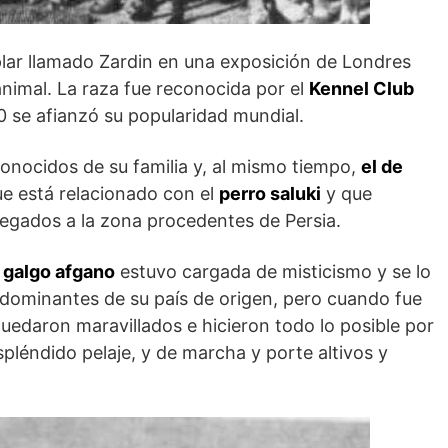
lar llamado Zardin en una exposición de Londres
animal. La raza fue reconocida por el
Kennel Club
 se afianzó su popularidad mundial.
conocidos de su familia y, al mismo tiempo,
el de
ue está relacionado con el
perro saluki
y que
llegados a la zona procedentes de Persia.
l galgo afgano
estuvo cargada de misticismo y se lo
dominantes de su país de origen, pero cuando fue
quedaron maravillados e hicieron todo lo posible por
spléndido pelaje, y de marcha y porte altivos y