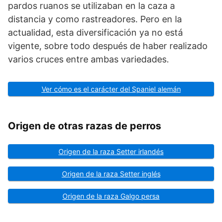
pardos ruanos se utilizaban en la caza a
distancia y como rastreadores. Pero en la
actualidad, esta diversificación ya no está
vigente, sobre todo después de haber realizado
varios cruces entre ambas variedades.
Ver cómo es el carácter del Spaniel alemán
Origen de otras razas de perros
Origen de la raza Setter irlandés
Origen de la raza Setter inglés
Origen de la raza Galgo persa