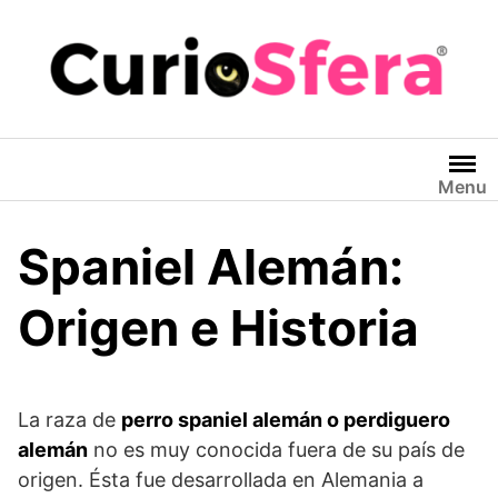
Saltar
al
contenido
Menu
Spaniel Alemán:
Origen e Historia
La raza de
perro spaniel alemán o perdiguero
alemán
no es muy conocida fuera de su país de
origen. Ésta fue desarrollada en Alemania a