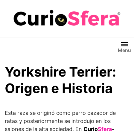
Saltar
al
contenido
Menu
Yorkshire Terrier:
Origen e Historia
Esta raza se originó como perro cazador de
ratas y posteriormente se introdujo en los
salones de la alta sociedad. En
Curio
Sfera
-