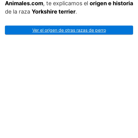
Animales.com
, te explicamos el
origen e historia
de la raza
Yorkshire terrier
.
Ver el origen de otras razas de perro