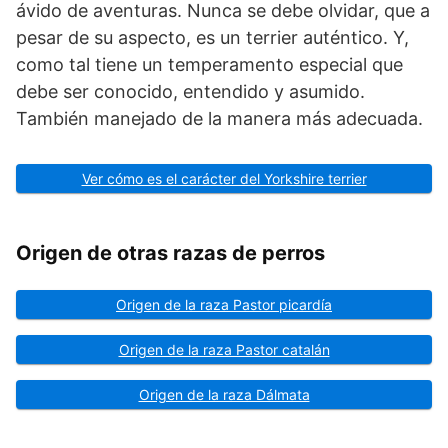
ávido de aventuras. Nunca se debe olvidar, que a
pesar de su aspecto, es un terrier auténtico. Y,
como tal tiene un temperamento especial que
debe ser conocido, entendido y asumido.
También manejado de la manera más adecuada.
Ver cómo es el carácter del Yorkshire terrier
Origen de otras razas de perros
Origen de la raza Pastor picardía
Origen de la raza Pastor catalán
Origen de la raza Dálmata