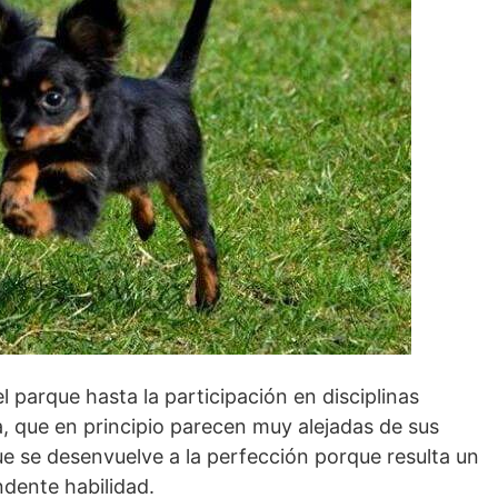
l parque hasta la participación en disciplinas
, que en principio parecen muy alejadas de sus
que se desenvuelve a la perfección porque resulta un
ndente habilidad.