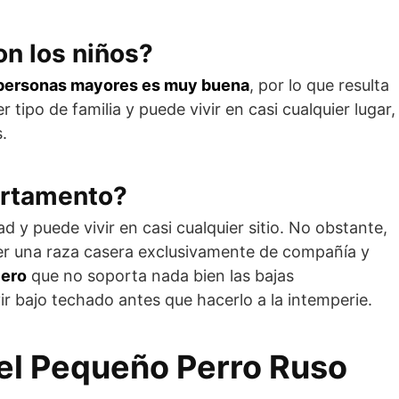
n los niños?
s personas mayores es muy buena
, por lo que resulta
tipo de familia y puede vivir en casi cualquier lugar,
.
artamento?
d y puede vivir en casi cualquier sitio. No obstante,
ser una raza casera exclusivamente de compañía y
lero
que no soporta nada bien las bajas
vir bajo techado antes que hacerlo a la intemperie.
del Pequeño Perro Ruso