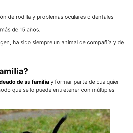
.
ión de rodilla y problemas oculares o dentales
n más de 15 años.
igen, ha sido siempre un animal de compañía y de
amilia?
odeado de su familia
y formar parte de cualquier
modo que se lo puede entretener con múltiples