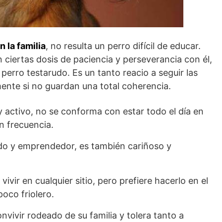
n la familia
, no resulta un perro difícil de educar.
n ciertas dosis de paciencia y perseverancia con él,
perro testarudo. Es un tanto reacio a seguir las
ente si no guardan una total coherencia.
 y activo, no se conforma con estar todo el día en
n frecuencia.
dido y emprendedor, es también cariñoso y
 vivir en cualquier sitio, pero prefiere hacerlo en el
poco friolero.
onvivir rodeado de su familia y tolera tanto a