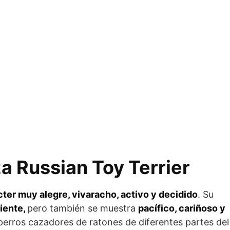
za Russian Toy Terrier
cter muy alegre, vivaracho, activo y decidido
. Su
ien­te,
pero también se muestra
pacífico, cariñoso y
 perros cazadores de ratones de diferentes partes del