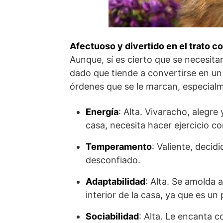
Afectuoso y divertido en el trato co
Aunque, sí es cierto que se necesita
dado que tiende a convertirse en un 
órdenes que se le marcan, especialm
Energía
: Alta. Vivaracho, alegre
casa, necesita hacer ejercicio co
Temperamento
: Valiente, deci
desconfiado.
Adaptabilidad
: Alta. Se amolda a
interior de la casa, ya que es un 
Sociabilidad
: Alta. Le encanta c