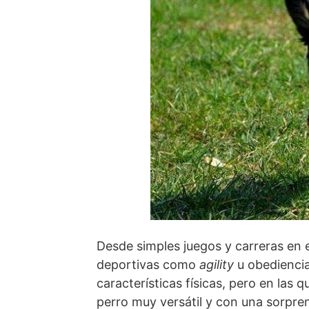
Desde simples juegos y carreras en e
deportivas como
agility
u obediencia
características físicas, pero en las 
perro muy versátil y con una sorpre