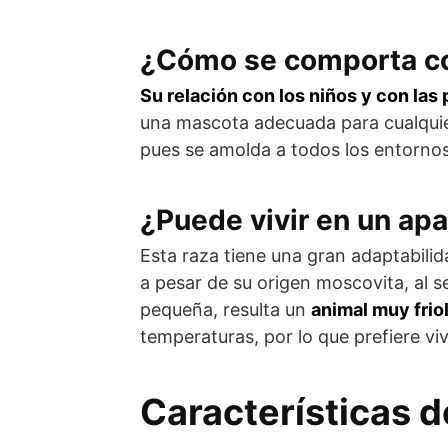
¿Cómo se comporta co
Su relación con los niños y con la
una mascota adecuada para cualquier 
pues se amolda a todos los entornos
¿Puede vivir en un ap
Esta raza tiene una gran adaptabilida
a pesar de su origen moscovita, al 
pequeña, resulta un
animal muy frio
temperaturas, por lo que prefiere vi
Características 