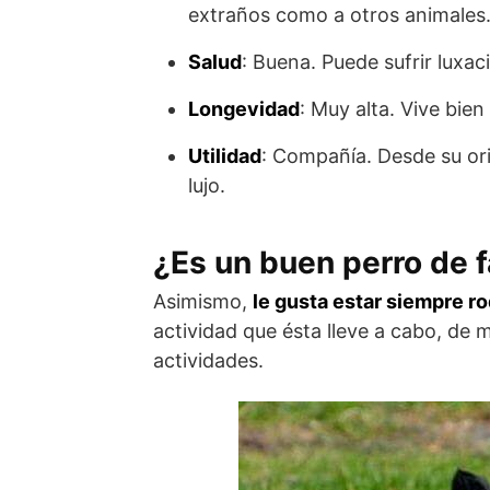
extraños como a otros animales
Salud
: Buena. Puede sufrir luxac
Longevidad
: Muy alta. Vive bie
Utilidad
: Compañía. Desde su or
lujo.
¿Es un buen perro de f
Asimismo,
le gusta estar siempre r
actividad que ésta lleve a cabo, de 
actividades.