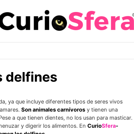
 delfines
da, ya que incluye diferentes tipos de seres vivos
lamares.
Son animales carnívoros
y tienen una
ese a que tienen dientes, no los usan para masticar.
nuzar y digerir los alimentos. En
Curio
Sfera
-
omen los delfines
.