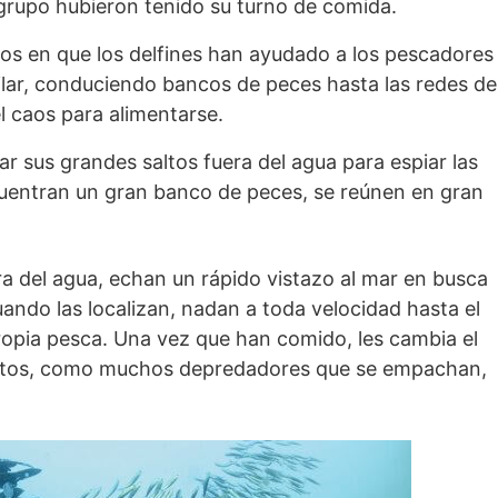
grupo hubieron tenido su turno de comida.
os en que los delfines han ayudado a los pescadores
lar, conduciendo bancos de peces hasta las redes de
 caos para alimentarse.
sar sus grandes saltos fuera del agua para espiar las
uentran un gran banco de peces, se reúnen en gran
ra del agua, echan un rápido vistazo al mar en busca
ndo las localizan, nadan a toda velocidad hasta el
opia pesca. Una vez que han comido, les cambia el
ientos, como muchos depredadores que se empachan,