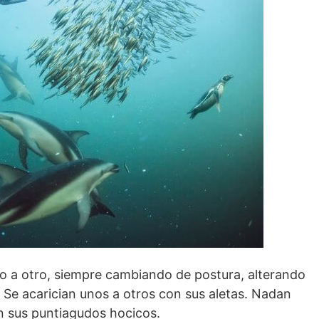
o a otro, siempre cambiando de postura, alterando
. Se acarician unos a otros con sus aletas. Nadan
n sus puntiagudos hocicos.