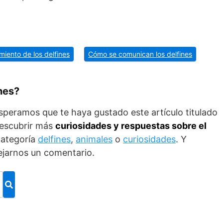
iento de los delfines
Cómo se comunican los delfines
nes?
esperamos que te haya gustado este artículo titulado
descubrir más
curiosidades y respuestas sobre el
categoría
delfines
,
animales
o
curiosidades
. Y
dejarnos un comentario.