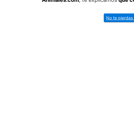
No te pierdas 