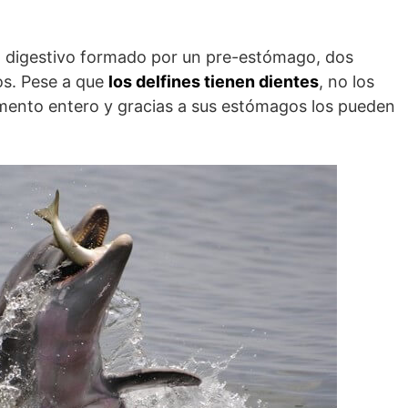
o digestivo formado por un pre-estómago, dos
os. Pese a que
los delfines tienen dientes
, no los
alimento entero y gracias a sus estómagos los pueden