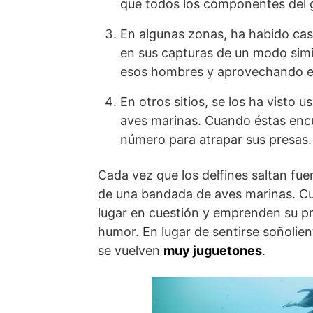
que todos los componentes del 
En algunas zonas, ha habido cas
en sus capturas de un modo simi
esos hombres y aprovechando el
En otros sitios, se los ha visto u
aves marinas. Cuando éstas enc
número para atrapar sus presas.
Cada vez que los delfines saltan fue
de una bandada de aves marinas. Cua
lugar en cuestión y emprenden su pr
humor. En lugar de sentirse soñol
se vuelven
muy juguetones
.