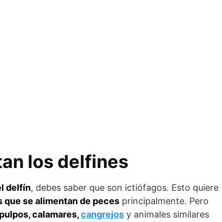
an los delfines
l delfín
, debes saber que son ictiófagos. Esto quiere
s que se alimentan de peces
principalmente. Pero
pulpos, calamares,
cangrejos
y animales similares