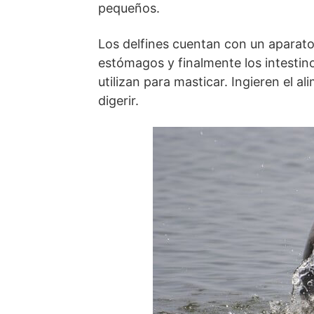
pequeños.
Los delfines cuentan con un aparat
estómagos y finalmente los intestin
utilizan para masticar. Ingieren el 
digerir.