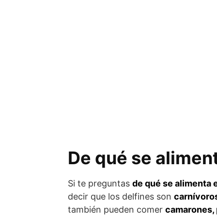
De qué se aliment
Si te preguntas
de qué se alimenta e
decir que los delfines son
carnívoro
también pueden comer
camarones, 