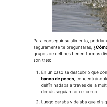
Para conseguir su alimento, podríamo
seguramente te preguntarás,
¿Cómo 
grupos de delfines tienen formas di
son tres:
En un caso se descubrió que com
banco de peces
, concentrándo
delfín nadaba a través de la mul
demás seguían con el cerco.
Luego paraba y dejaba que el sig