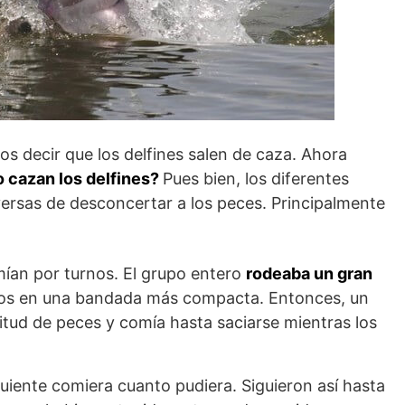
s decir que los delfines salen de caza. Ahora
cazan los delfines?
Pues bien, los diferentes
versas de desconcertar a los peces. Principalmente
ían por turnos. El grupo entero
rodeaba un gran
los en una bandada más compacta. Entonces, un
titud de peces y comía hasta saciarse mientras los
uiente comiera cuanto pudiera. Siguieron así hasta