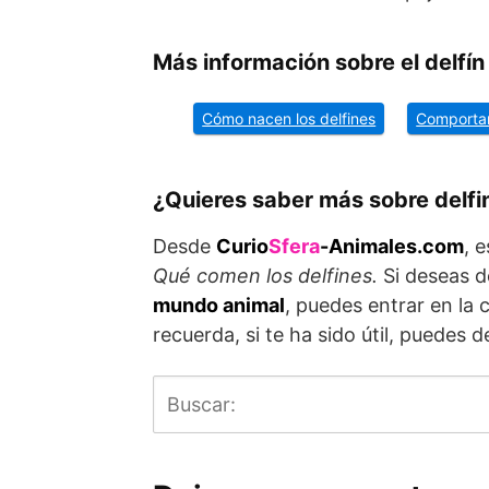
Más información sobre el delfín
Cómo nacen los delfines
Comportam
¿Quieres saber más sobre delfi
Desde
Curio
Sfera
-Animales.com
, 
Qué comen los delfines.
Si deseas 
mundo animal
, puedes entrar en la 
recuerda, si te ha sido útil, puedes 