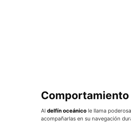
Comportamiento d
Al
delfín oceánico
le llama poderosa
acompañarlas en su navegación dura