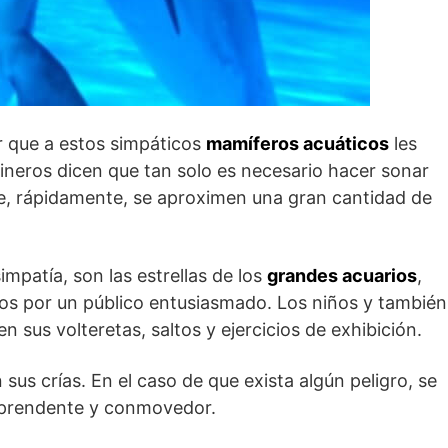
r que a estos simpáticos
mamíferos acuáticos
les
neros dicen que tan solo es necesario hacer sonar
e, rápidamente, se aproximen una gran cantidad de
impatía, son las estrellas de los
grandes acuarios
,
s por un público entusiasmado. Los niños y también
 sus volteretas, saltos y ejercicios de exhibición.
sus crías. En el caso de que exista algún peligro, se
rprendente y conmovedor.