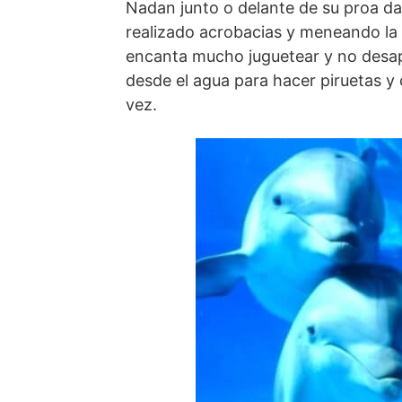
Nadan junto o delante de su proa d
realizado acrobacias y meneando la 
encanta mucho juguetear y no desap
desde el agua para hacer piruetas y c
vez.