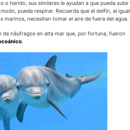
mo o herido, sus similares le ayudan a que pueda subir
 modo, pueda respirar. Recuerda que el delfín, al igual
os marinos, necesitan tomar el aire de fuera del agua.
 de náufragos en alta mar que, por fortuna, fueron
 oceánico
.