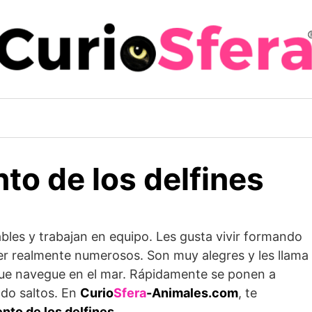
o de los delfines
bles y trabajan en equipo. Les gusta vivir formando
er realmente numerosos. Son muy alegres y les llama
que navegue en el mar. Rápidamente se ponen a
ndo saltos. En
Curio
Sfera
-Animales.com
, te
to de los delfines
.