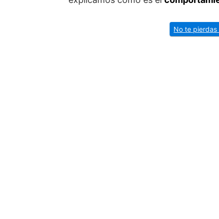
No te pierdas 