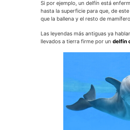
Si por ejemplo, un delfín está enfer
hasta la superficie para que, de este
que la ballena y el resto de mamífer
Las leyendas más antiguas ya hablan
llevados a tierra firme por un
delfín