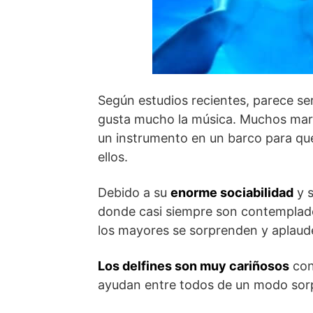
Según estudios recientes, parece se
gusta mucho la música. Muchos mari
un instrumento en un barco para qu
ellos.
Debido a su
enorme sociabilidad
y s
donde casi siempre son contemplado
los mayores se sorprenden y aplauden
Los delfines son muy cariñosos
con 
ayudan entre todos de un modo so