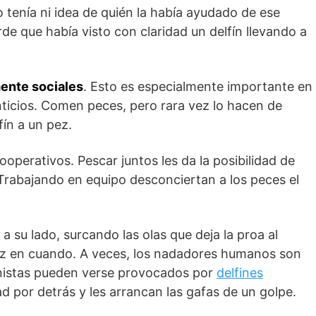
tenía ni idea de quién la había ayudado de ese
rde que había visto con claridad un delfín llevando a
mente sociales
. Esto es especialmente importante en
enticios. Comen peces, pero rara vez lo hacen de
fín a un pez.
perativos. Pescar juntos les da la posibilidad de
. Trabajando en equipo desconciertan a los peces el
 a su lado, surcando las olas que deja la proa al
 vez en cuando. A veces, los nadadores humanos son
nistas pueden verse provocados por
delfines
d por detrás y les arrancan las gafas de un golpe.