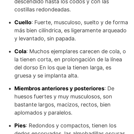
descendido hasta los codos y con las
costillas redondeadas.
Cuello
: Fuerte, musculoso, suelto y de forma
más bien cilíndrica, es ligeramente arqueado
y levantado, sin papada.
Cola
: Muchos ejemplares carecen de cola, o
la tienen corta, en prolongación de la línea
del dorso En los que la tienen larga, es
gruesa y se implanta alta.
Miembros anteriores y posteriores
: De
huesos fuertes y muy musculosos, son
bastante largos, macizos, rectos, bien
aplomados y paralelos.
Pies
: Redondos y compactos, tienen los
dedos encorvados, las almohadillas os­curas,