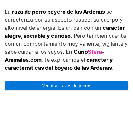
La
raza de perro boyero de las Ardenas
se
caracteriza por su aspecto rústico, su cuerpo y
alto nivel de energía. Es un can con un
carácter
alegre, sociable y curioso
. Pero también cuenta
con un comportamiento muy valiente, vigilante y
sabe cuidar a los suyos. En
Curio
Sfera
-
Animales.com
, te explicamos el
carácter y
características del boyero de las Ardenas
.
Ver otras razas de perros