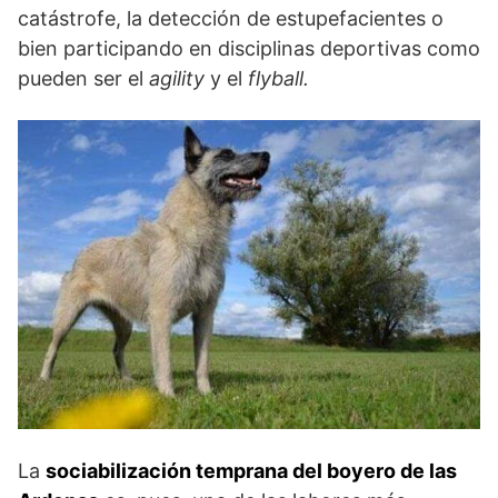
catástrofe, la detección de estupefacientes o
bien participando en disciplinas deportivas como
pueden ser el
agility
y el
flyball.
La
sociabilización temprana del boyero de las