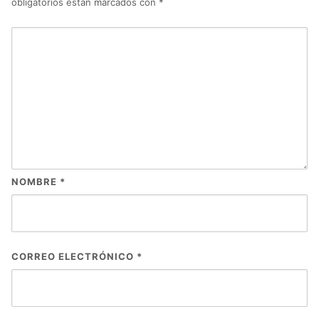
obligatorios están marcados con
*
NOMBRE
*
CORREO ELECTRÓNICO
*