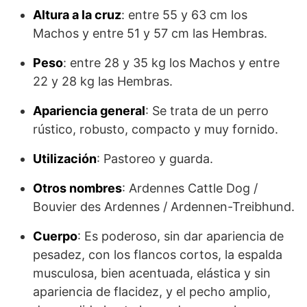
Altura a la cruz
: entre 55 y 63 cm los
Machos y entre 51 y 57 cm las Hembras.
Peso
: entre 28 y 35 kg los Machos y entre
22 y 28 kg las Hembras.
Apariencia general
: Se trata de un perro
rústico, robusto, compacto y muy fornido.
Utilización
: Pastoreo y guarda.
Otros nombres
: Ardennes Cattle Dog /
Bouvier des Ardennes / Ardennen-Treibhund.
Cuerpo
: Es poderoso, sin dar apariencia de
pesadez, con los flancos cortos, la espal­da
musculosa, bien acentuada, elástica y sin
apariencia de flacidez, y el pe­cho amplio,