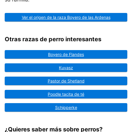
Ver el origen de la raza Boyero de las Ardenas
Otras razas de perro interesantes
Boyero de Flandes
Kuvasz
Pastor de Shetland
Poodle tacita de té
Schipperke
¿Quieres saber más sobre perros?