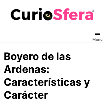
Saltar
al
contenido
Menu
Boyero de las
Ardenas:
Características y
Carácter