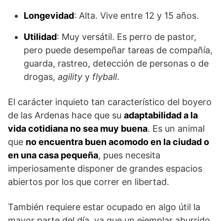
Longevidad
: Alta. Vive entre 12 y 15 años.
Utilidad
: Muy versátil. Es perro de pastor,
pero puede desempeñar tareas de compañía,
guarda, rastreo, detección de personas o de
drogas,
agility
y
flyball
.
El carácter inquieto tan característico del boyero
de las Ardenas hace que su
adaptabilidad a la
vida cotidiana no sea muy buena
. Es un animal
que
no encuentra buen acomodo en la ciudad o
en una casa pequeña
, pues necesita
imperiosamente disponer de grandes espacios
abiertos por los que correr en libertad.
También requiere estar ocupado en algo útil la
mayor parte del día, ya que un ejemplar aburrido