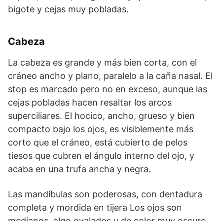
bigote y cejas muy pobladas.
Cabeza
La cabeza es grande y más bien corta, con el
cráneo ancho y plano, paralelo a la caña nasal. El
stop es marcado pero no en exceso, aunque las
cejas pobladas hacen resaltar los arcos
superciliares. El hocico, ancho, grueso y bien
com­pacto bajo los ojos, es visiblemente más
corto que el cráneo, está cubierto de pelos
tiesos que cubren el ángulo interno del ojo, y
acaba en una trufa ancha y negra.
Las mandíbulas son poderosas, con dentadura
completa y mordida en tijera Los ojos son
medianos, algo ovalados y de color muy os­curo,