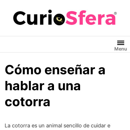
Saltar
al
contenido
Menu
Cómo enseñar a
hablar a una
cotorra
La cotorra es un animal sencillo de cuidar e