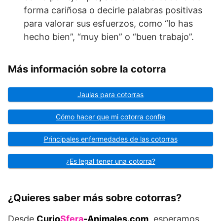
forma cariñosa o decirle palabras positivas
para valorar sus esfuerzos, como “lo has
hecho bien”, “muy bien” o “buen trabajo”.
Más información sobre la cotorra
Jaulas para cotorras
Cómo hacer que mi cotorra confíe
Principales enfermedades de las cotorras
¿Es legal tener una cotorra?
¿Quieres saber más sobre cotorras?
Desde
Curio
Sfera
-Animales.com
, esperamos