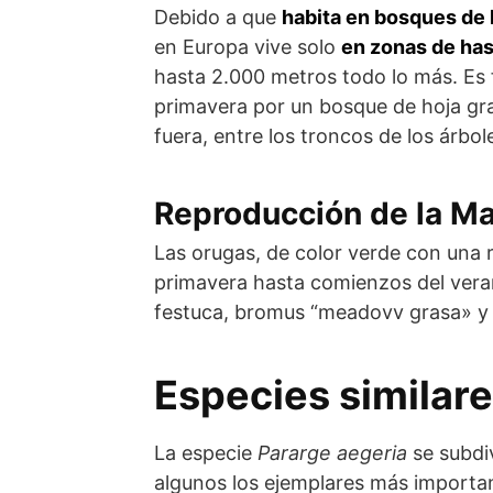
Debido a que
habita en bosques de 
en Europa vive solo
en zonas de has
hasta 2.000 metros todo lo más. Es f
primavera por un bosque de hoja gra
fuera, entre los troncos de los árbo
Reproducción de la M
Las orugas, de color verde con una r
primavera hasta comienzos del veran
festuca, bromus “meadovv grasa» y o
Especies similare
La especie
Pararge aegeria
se subdi
algunos los ejemplares más importa