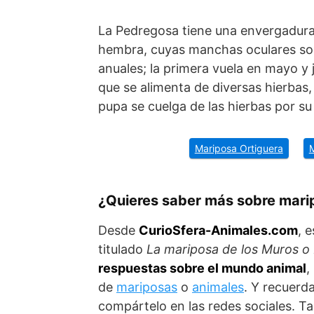
La Pedregosa tiene una envergadur
hembra, cuyas manchas oculares so
anuales; la primera vuela en mayo y 
que se alimenta de diversas hierbas
pupa se cuelga de las hierbas por su
Mariposa Ortiguera
M
¿Quieres saber más sobre mari
Desde
Curio
Sfera
-Animales.com
, 
titulado
La mariposa de los Muros o
respuestas sobre el mundo animal
,
de
mariposas
o
animales
. Y recuerda
compártelo en las redes sociales. 