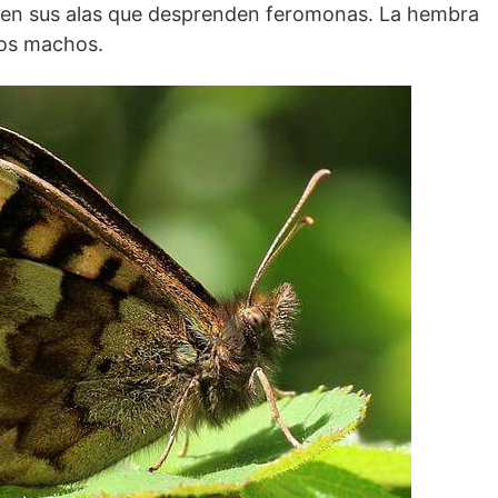
en sus alas que desprenden feromonas. La hembra
los machos.