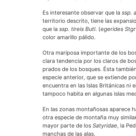
Es interesante observar que la
ssp. 
territorio descrito, tiene las expans
que la
ssp. tireis Butl
. (
egerides Stgr
color amarillo pálido.
Otra mariposa importante de los b
clara tendencia por los claros de bo
prados de los bosques. Ésta también 
especie anterior, que se extiende po
encuentra en las Islas Británicas ni
tampoco habita en algunas islas med
En las zonas montañosas aparece ha
otra especie de montaña muy similar
mayor parte de los
Satyridae
, la Pe
manchas de las alas.