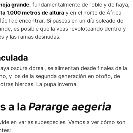
hoja grande
, fundamentalmente de roble y de haya,
ta 1.000 metros de altura
y en el norte de África
ácil de encontrar. Si paseas en un día soleado de
nde, es posible que la veas revoloteando dentro y
les y las ramas desnudas.
aculada
aya oscura dorsal, se alimentan desde finales de la
o, y los de la segunda generación en otoño, de
tras hierbas. La pupa inverna.
s a la
Pararge aegeria
vide en varias subespecies. Vamos a ver cómo son
ntes: