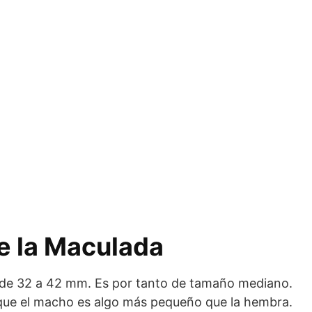
e la Maculada
 de 32 a 42 mm. Es por tanto de tamaño mediano.
 que el macho es algo más pequeño que la hembra.