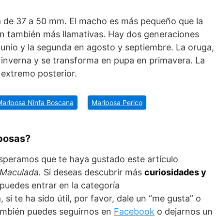
a de 37 a 50 mm. El macho es más pequeño que la
n también más llamativas. Hay dos generaciones
junio y la segunda en agosto y septiembre. La oruga,
, inverna y se transforma en pupa en primavera. La
 extremo posterior.
ariposa Ninfa Boscana
Mariposa Perico
posas?
esperamos que te haya gustado este artículo
 Maculada.
Si deseas descubrir más
curiosidades y
 puedes entrar en la categoría
, si te ha sido útil, por favor, dale un “me gusta” o
También puedes seguirnos en
Facebook
o dejarnos un