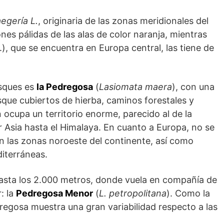
aegería L.
, originaria de las zonas meridionales del
iones pálidas de las alas de color naranja, mientras
.), que se encuentra en Europa central, las tiene de
osques es
la Pedregosa
(
Lasiomata maera
), con una
sque cubiertos de hierba, caminos forestales y
ocupa un territorio enorme, parecido al de la
r Asia hasta el Himalaya. En cuanto a Europa, no se
 en las zonas noroeste del continente, así como
iterráneas.
sta los 2.000 metros, donde vuela en compañía de
: la
Pedregosa Menor
(
L. petropolitana
). Como la
dregosa muestra una gran variabilidad respecto a las