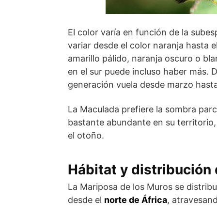
El color varía en función de la subes
variar desde el color naranja hasta
amarillo pálido, naranja oscuro o b
en el sur puede incluso haber más. D
generación vuela desde marzo hasta 
La Maculada prefiere la sombra parc
bastante abundante en su territorio
el otoño.
Hábitat y distribución
La Mariposa de los Muros se distribu
desde el
norte de África
, atravesan