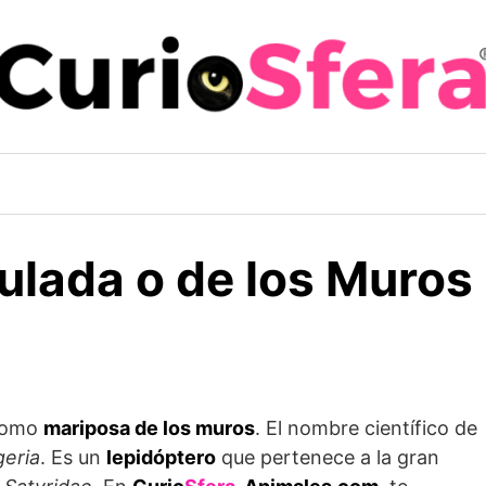
lada o de los Muros
 como
mariposa de los muros
. El nombre científico de
geria
. Es un
lepidóptero
que pertenece a la gran