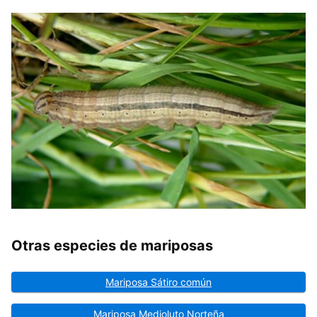
Otras especies de mariposas
Mariposa Sátiro común
Mariposa Medioluto Norteña