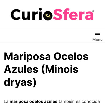
Saltar
al
contenido
Menu
Mariposa Ocelos
Azules (Minois
dryas)
La
mariposa ocelos azules
también es conocida