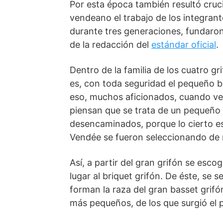
Por esta época también resultó cruci
vendeano el trabajo de los integrante
durante tres generaciones, fundaro
de la redacción del
estándar oficial
.
Dentro de la familia de los cuatro g
es, con toda seguridad el pequeño b
eso, muchos aficionados, cuando ve
piensan que se trata de un pequeño 
desencaminados, porque lo cierto es 
Vendée se fueron seleccionando de
Así, a partir del gran gri­fón se es
lugar al briquet grifón. De éste, se
forman la raza del gran basset grifón
más pequeños, de los que surgió el 