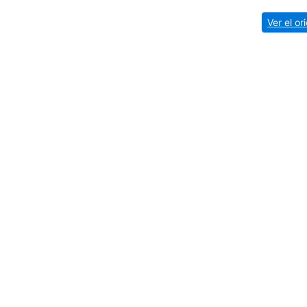
Ver el o