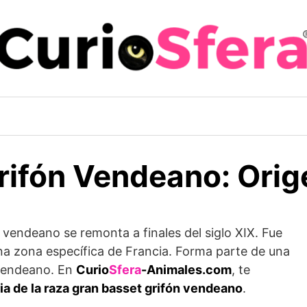
rifón Vendeano: Orige
 vendeano se remonta a finales del siglo XIX. Fue
na zona específica de Francia. Forma parte de una
 vendeano. En
Curio
Sfera
-Animales.com
, te
ria de la raza gran basset grifón vendeano
.