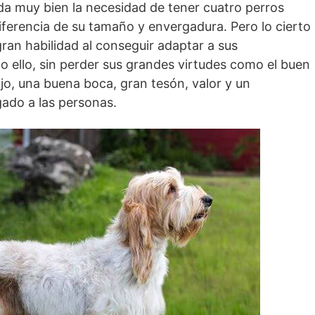
da muy bien la necesidad de tener cuatro perros
iferencia de su tamaño y envergadura. Pero lo cierto
ran habilidad al conseguir adaptar a sus
 ello, sin perder sus gran­des virtudes como el buen
bajo, una buena boca, gran tesón, valor y un
do a las personas.