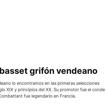
 basset grifón vendeano
ndeano lo encontramos en las primeras selecciones
iglo XIX y principios del XX. Su promotor fue el conde
Combattant fue legendario en Francia.