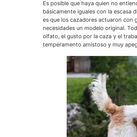
Es posible que haya quien no entien
básicamente iguales con la escasa d
es que los cazadores actua­ron con g
necesidades un modelo original. Todo
olfato, el gusto por la caza y el tra
temperamento amistoso y muy apega