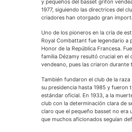
y pequeños del basset grifón vendea
1977, siguiendo las directrices del c
criadores han otorgado gran importanc
Uno de los pioneros en la cría de es
Royal Combattant fue legendario a pr
Honor de la República Francesa. Fue
familia Dézamy resultó crucial en el 
vendeano, pues las criaron durante 
También fun­daron el club de la raza
su presidencia hasta 1985 y fueron 
estándar oficial. En 1933, a la muert
club con la determinación clara de s
claro que el pequeño basset no era u
que muchos aficionados seguían de