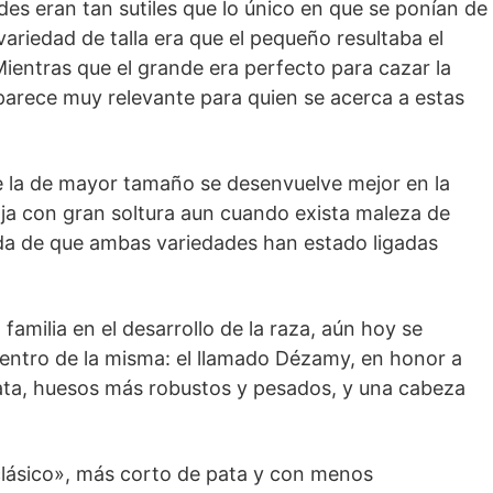
es eran tan sutiles que lo único en que se ponían de
variedad de talla era que el pequeño resultaba el
 Mientras que el grande era perfecto para cazar la
 parece muy relevante para quien se acerca a estas
ue la de mayor tamaño se desenvuelve mejor en la
ja con gran soltura aun cuando exista maleza de
a de que ambas variedades han estado ligadas
familia en el desarrollo de la raza, aún hoy se
dentro de la misma: el llamado Dézamy, en honor a
pata, huesos más robustos y pesados, y una cabeza
clásico», más corto de pata y con menos