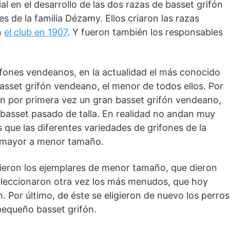
al en el desarrollo de las dos razas de basset grifón
s de la familia Dézamy. Ellos criaron las razas
n
el club en 1907
. Y fueron también los responsables
rifones vendeanos, en la actualidad el más conocido
asset grifón vendeano, el menor de todos ellos. Por
n por primera vez un gran basset grifón vendeano,
basset pasado de talla. En realidad no andan muy
que las diferentes variedades de grifones de la
 mayor a menor tamaño.
cogieron los ejemplares de menor tamaño, que dieron
 selec­cionaron otra vez los más menudos, que hoy
. Por último, de éste se eligieron de nuevo los perros
pequeño basset grifón.