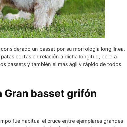
 considerado un basset por su morfología longilínea.
 patas cortas en relación a dicha longitud, pero a
os bassets y también el más ágil y rápido de todos
a Gran basset grifón
mpo fue habitual el cruce entre ejemplares grandes