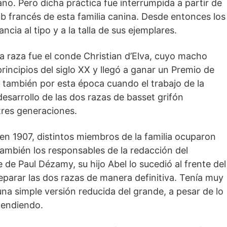
no. Pero dicha práctica fue interrumpida a partir de
lub francés de esta familia canina. Desde entonces los
ia al tipo y a la talla de sus ejemplares.
ta raza fue el conde Christian d’Elva, cuyo macho
incipios del siglo XX y llegó a ganar un Premio de
 también por esta época cuando el trabajo de la
desarrollo de las dos razas de basset grifón
tres generaciones.
 en 1907, distintos miembros de la familia ocuparon
también los responsables de la redacción del
e de Paul Dézamy, su hijo Abel lo sucedió al frente del
eparar las dos razas de manera definitiva. Tenía muy
na simple versión reducida del grande, a pesar de lo
fendiendo.